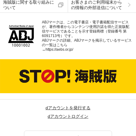
海賊版に関する取り組みに
お客さまのご利用端末から
ついて
の情報の外部送信について
ABJマークは、この電子書店・電子書籍配信サービス
が、著作権者からコンテンツ使用許諾を得た正規版配
信サービスであることを示す登録商標（登録番号 第
6091713号）です。
ABJマークの詳細、ABJマークを掲示しているサービス
の一覧はこちら
→
https://aebs.or.jp/
dアカウントを発行する
dアカウントログイン