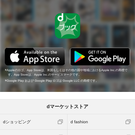
Appleのロゴ、App Storeは、米国もしくはその他の国や地域におけるApple Inc.の商標で
す。App Storeは、Apple Inc.のサービスマークです。
Google Play および Google Play ロゴは Google LLC の商標です。
dマーケットストア
dショッピング
d fashion