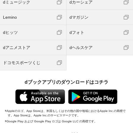
dミュージック
dカーシェア
Lemino
dマガジン
dヒッツ
dフォト
dアニメストア
dヘルスケア
ドコモスポーツくじ
dブックアプリのダウンロードはコチラ
Appleのロゴ、App Storeは、米国もしくはその他の国や地域におけるApple Inc.の商標で
す。App Storeは、Apple Inc.のサービスマークです。
Google Play および Google Play ロゴは Google LLC の商標です。