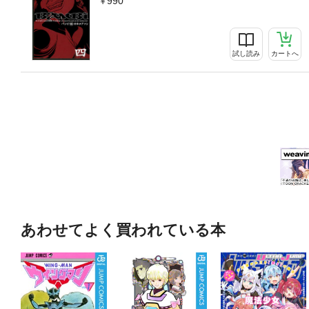
990
試し読み
カートへ
あわせてよく買われている本