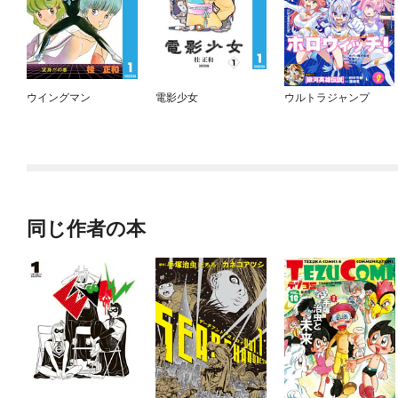
ウイングマン
電影少女
ウルトラジャンプ
同じ作者の本