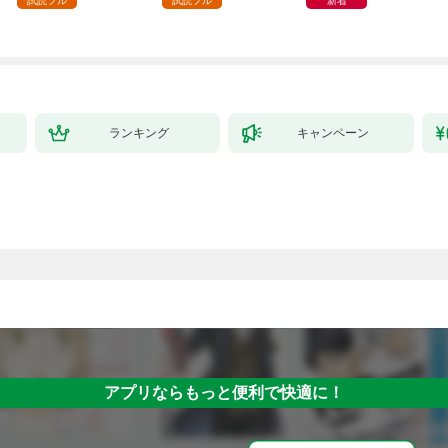
試読フル
試読フル
新着
ランキング
キャンペーン
アプリならもっと便利で快適に！