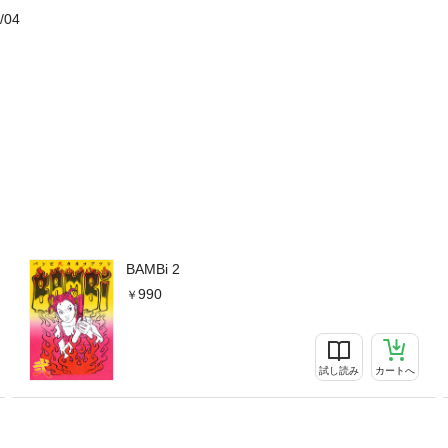
/04
BAMBi 2
990
試し読み
カートへ