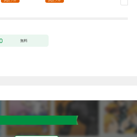
試読フル
試読フル
無料