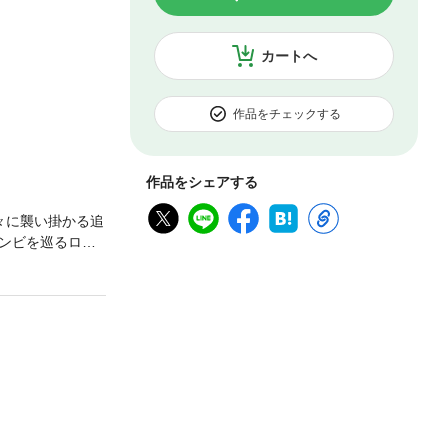
カートへ
作品をチェックする
作品をシェアする
々に襲い掛かる追
ンビを巡るロー