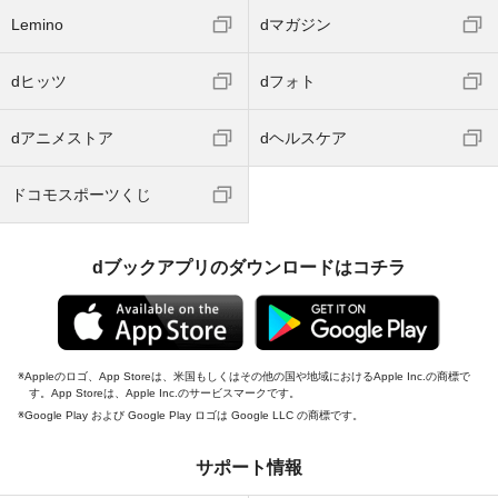
Lemino
dマガジン
dヒッツ
dフォト
dアニメストア
dヘルスケア
ドコモスポーツくじ
dブックアプリのダウンロードはコチラ
Appleのロゴ、App Storeは、米国もしくはその他の国や地域におけるApple Inc.の商標で
す。App Storeは、Apple Inc.のサービスマークです。
Google Play および Google Play ロゴは Google LLC の商標です。
サポート情報