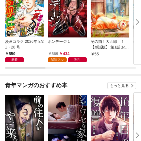
漫画ゴラク 2026年 8/2
ボンデージ 1
その猫！大五郎！！
ほた
1・28 号
【単話版】 第1話 おば
【単
あちゃんと猫
L①
550
869
434
55
1
新着
試読フル
割引
青年マンガのおすすめ本
もっと見る