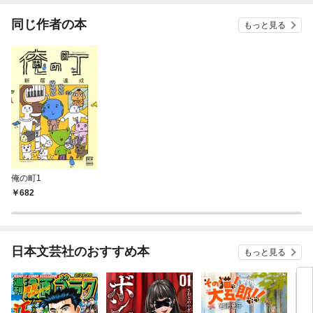
てくれません！？@C
OMIC
同じ作者の本
もっと見る
俺の町1
682
日本文芸社のおすすめ本
もっと見る