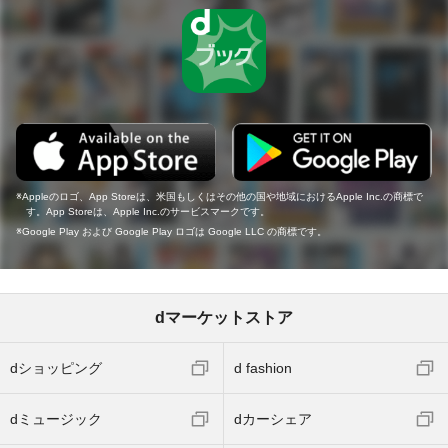
Appleのロゴ、App Storeは、米国もしくはその他の国や地域におけるApple Inc.の商標で
す。App Storeは、Apple Inc.のサービスマークです。
Google Play および Google Play ロゴは Google LLC の商標です。
dマーケットストア
dショッピング
d fashion
dミュージック
dカーシェア