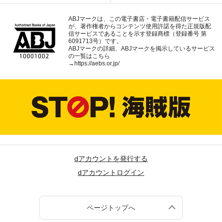
ABJマークは、この電子書店・電子書籍配信サービス
が、著作権者からコンテンツ使用許諾を得た正規版配
信サービスであることを示す登録商標（登録番号 第
6091713号）です。
ABJマークの詳細、ABJマークを掲示しているサービス
の一覧はこちら
→
https://aebs.or.jp/
dアカウントを発行する
dアカウントログイン
ページトップへ