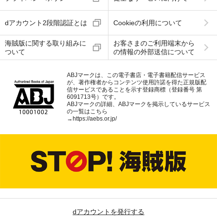
dアカウント2段階認証とは
Cookieの利用について
海賊版に関する取り組みに
お客さまのご利用端末から
ついて
の情報の外部送信について
ABJマークは、この電子書店・電子書籍配信サービス
が、著作権者からコンテンツ使用許諾を得た正規版配
信サービスであることを示す登録商標（登録番号 第
6091713号）です。
ABJマークの詳細、ABJマークを掲示しているサービス
の一覧はこちら
→
https://aebs.or.jp/
dアカウントを発行する