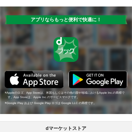
アプリならもっと便利で快適に！
Appleのロゴ、App Storeは、米国もしくはその他の国や地域におけるApple Inc.の商標で
す。App Storeは、Apple Inc.のサービスマークです。
Google Play および Google Play ロゴは Google LLC の商標です。
dマーケットストア