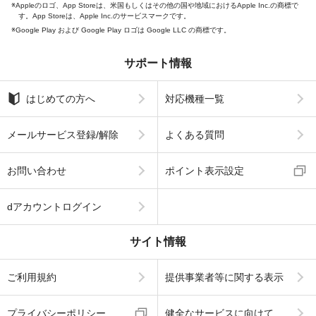
Appleのロゴ、App Storeは、米国もしくはその他の国や地域におけるApple Inc.の商標で
す。App Storeは、Apple Inc.のサービスマークです。
Google Play および Google Play ロゴは Google LLC の商標です。
サポート情報
はじめての方へ
対応機種一覧
メールサービス登録/解除
よくある質問
お問い合わせ
ポイント表示設定
dアカウントログイン
サイト情報
ご利用規約
提供事業者等に関する表示
プライバシーポリシー
健全なサービスに向けて