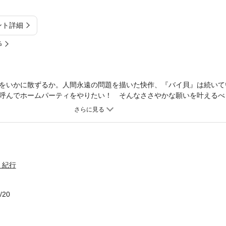
ント詳細
%
をいかに散ずるか。人間永遠の問題を描いた快作、『バイ貝』は続いて
呼んでホームパーティをやりたい！ そんなささやかな願いを叶えるべ
激烈文芸作品。
・紀行
/20