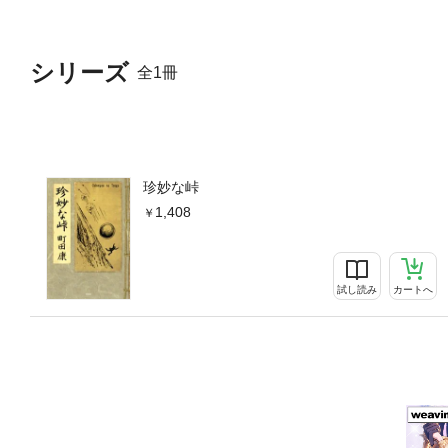
シリーズ
全1冊
珍妙な峠
1,408
試し読み
カートへ