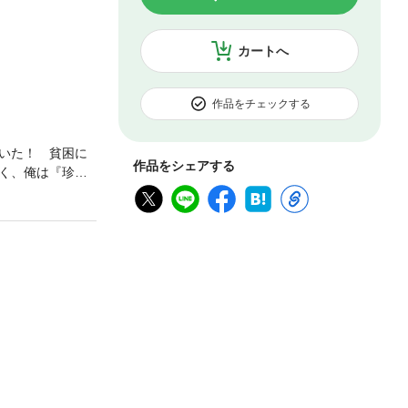
カートへ
作品をチェックする
いた！ 貧困に
作品をシェアする
く、俺は『珍妙