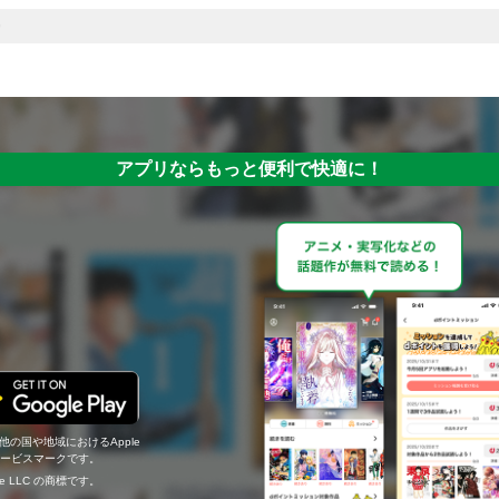
アプリならもっと便利で快適に！
の他の国や地域におけるApple
c.のサービスマークです。
ogle LLC の商標です。