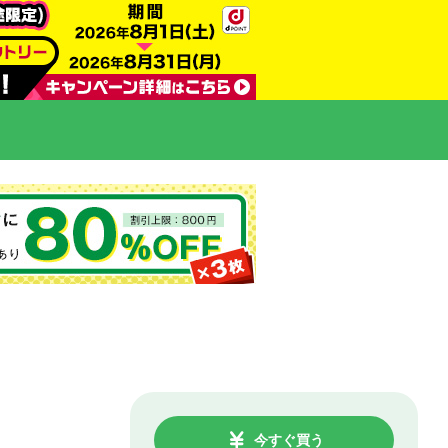
】
今すぐ買う