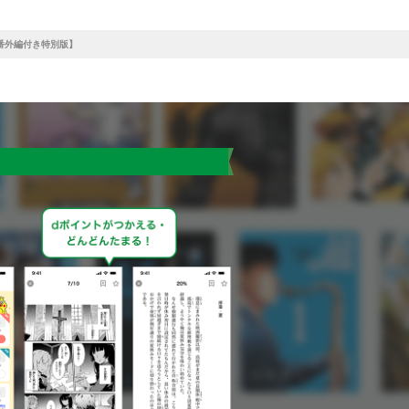
番外編付き特別版】