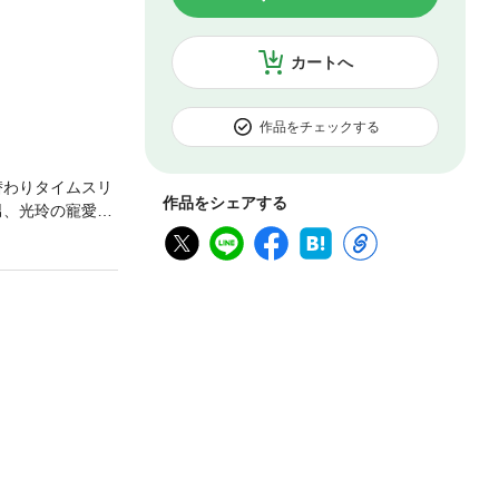
カートへ
作品をチェックする
替わりタイムスリ
作品をシェアする
男、光玲の寵愛の
初めて開けた自
問題が次々降っ