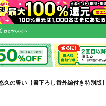
はじめての方へ
悠久の誓い【書下ろし番外編付き特別版