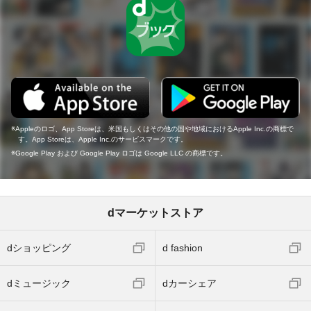
Appleのロゴ、App Storeは、米国もしくはその他の国や地域におけるApple Inc.の商標で
す。App Storeは、Apple Inc.のサービスマークです。
Google Play および Google Play ロゴは Google LLC の商標です。
dマーケットストア
dショッピング
d fashion
dミュージック
dカーシェア