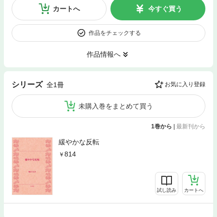
カートへ
今すぐ買う
作品をチェックする
作品情報へ
シリーズ
全1冊
お気に入り登録
未購入巻をまとめて買う
1巻から
|
最新刊から
緩やかな反転
814
試し読み
カートへ