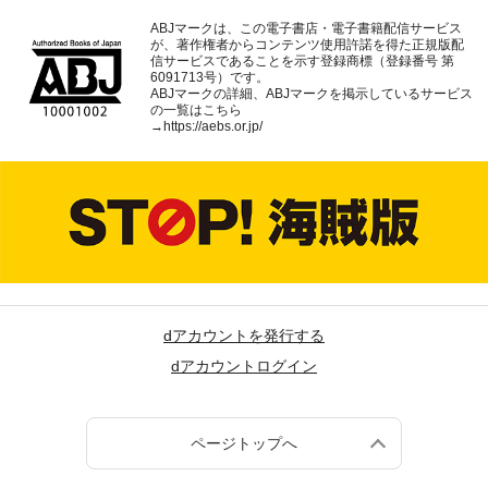
ABJマークは、この電子書店・電子書籍配信サービス
が、著作権者からコンテンツ使用許諾を得た正規版配
信サービスであることを示す登録商標（登録番号 第
6091713号）です。
ABJマークの詳細、ABJマークを掲示しているサービス
の一覧はこちら
→
https://aebs.or.jp/
dアカウントを発行する
dアカウントログイン
ページトップへ