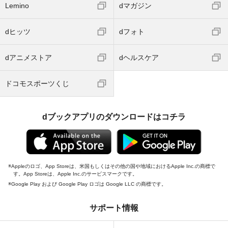
Lemino
dマガジン
dヒッツ
dフォト
dアニメストア
dヘルスケア
ドコモスポーツくじ
dブックアプリのダウンロードはコチラ
Appleのロゴ、App Storeは、米国もしくはその他の国や地域におけるApple Inc.の商標で
す。App Storeは、Apple Inc.のサービスマークです。
Google Play および Google Play ロゴは Google LLC の商標です。
サポート情報