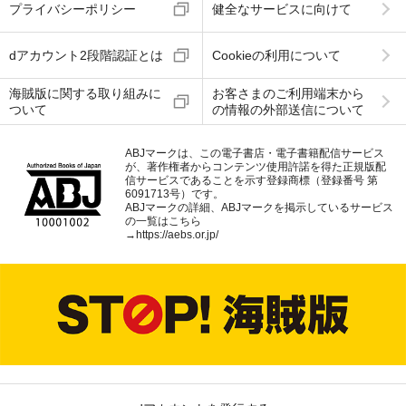
プライバシーポリシー
健全なサービスに向けて
dアカウント2段階認証とは
Cookieの利用について
海賊版に関する取り組みに
お客さまのご利用端末から
ついて
の情報の外部送信について
ABJマークは、この電子書店・電子書籍配信サービス
が、著作権者からコンテンツ使用許諾を得た正規版配
信サービスであることを示す登録商標（登録番号 第
6091713号）です。
ABJマークの詳細、ABJマークを掲示しているサービス
の一覧はこちら
→
https://aebs.or.jp/