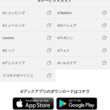
dマーケットストア
dショッピング
d fashion
dミュージック
dカーシェア
Lemino
dマガジン
dヒッツ
dフォト
dアニメストア
dヘルスケア
ドコモスポーツくじ
dブックアプリのダウンロードはコチラ