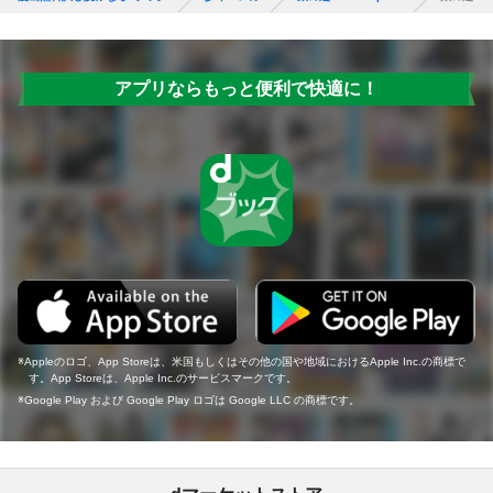
アプリならもっと便利で快適に！
Appleのロゴ、App Storeは、米国もしくはその他の国や地域におけるApple Inc.の商標で
す。App Storeは、Apple Inc.のサービスマークです。
Google Play および Google Play ロゴは Google LLC の商標です。