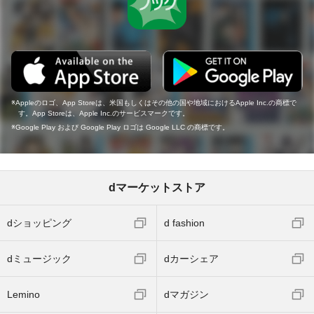
Appleのロゴ、App Storeは、米国もしくはその他の国や地域におけるApple Inc.の商標で
す。App Storeは、Apple Inc.のサービスマークです。
Google Play および Google Play ロゴは Google LLC の商標です。
dマーケットストア
dショッピング
d fashion
dミュージック
dカーシェア
Lemino
dマガジン