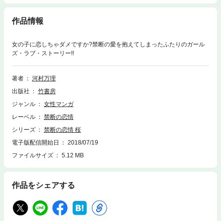
作品情報
女の子に恋しちゃダメですか?禁断の愛を抱えてしまったふたりのガール
ズ・ラブ・ストーリー!!
著者
河村万理
出版社
竹書房
ジャンル
女性マンガ
レーベル
禁断の恋情
シリーズ
禁断の恋情 桜
電子版配信開始日
2018/07/19
ファイルサイズ
5.12 MB
作品をシェアする