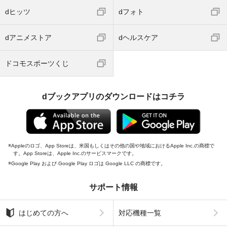
dヒッツ
dフォト
dアニメストア
dヘルスケア
ドコモスポーツくじ
dブックアプリのダウンロードはコチラ
Appleのロゴ、App Storeは、米国もしくはその他の国や地域におけるApple Inc.の商標で
す。App Storeは、Apple Inc.のサービスマークです。
Google Play および Google Play ロゴは Google LLC の商標です。
サポート情報
はじめての方へ
対応機種一覧