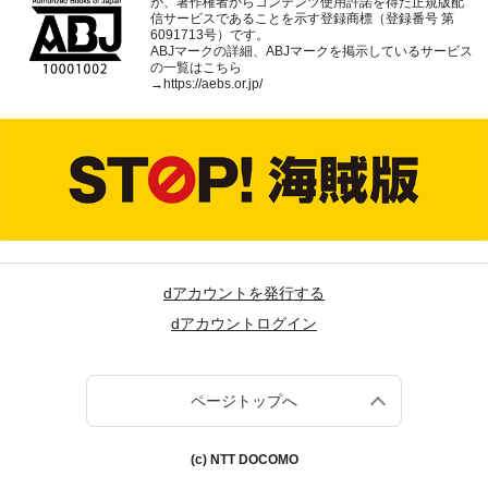
が、著作権者からコンテンツ使用許諾を得た正規版配
信サービスであることを示す登録商標（登録番号 第
6091713号）です。
ABJマークの詳細、ABJマークを掲示しているサービス
の一覧はこちら
→
https://aebs.or.jp/
dアカウントを発行する
dアカウントログイン
ページトップへ
(c) NTT DOCOMO