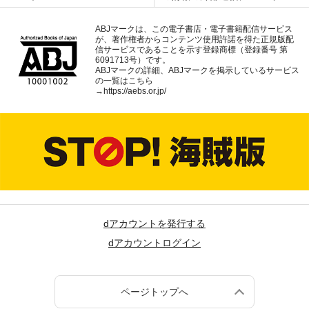
ABJマークは、この電子書店・電子書籍配信サービス
が、著作権者からコンテンツ使用許諾を得た正規版配
信サービスであることを示す登録商標（登録番号 第
6091713号）です。
ABJマークの詳細、ABJマークを掲示しているサービス
の一覧はこちら
→
https://aebs.or.jp/
dアカウントを発行する
dアカウントログイン
ページトップへ