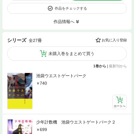
作品をチェックする
作品情報へ
シリーズ
全27冊
お気に入り登録
未購入巻をまとめて買う
1巻から
|
最新刊から
池袋ウエストゲートパーク
740
カートへ
少年計数機 池袋ウエストゲートパーク２
699