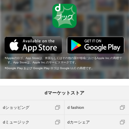
Appleのロゴ、App Storeは、米国もしくはその他の国や地域におけるApple Inc.の商標で
す。App Storeは、Apple Inc.のサービスマークです。
Google Play および Google Play ロゴは Google LLC の商標です。
dマーケットストア
dショッピング
d fashion
dミュージック
dカーシェア