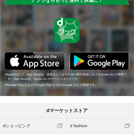
アプリならもっと便利で快適に！
Appleのロゴ、App Storeは、米国もしくはその他の国や地域におけるApple Inc.の商標で
す。App Storeは、Apple Inc.のサービスマークです。
Google Play および Google Play ロゴは Google LLC の商標です。
dマーケットストア
dショッピング
d fashion