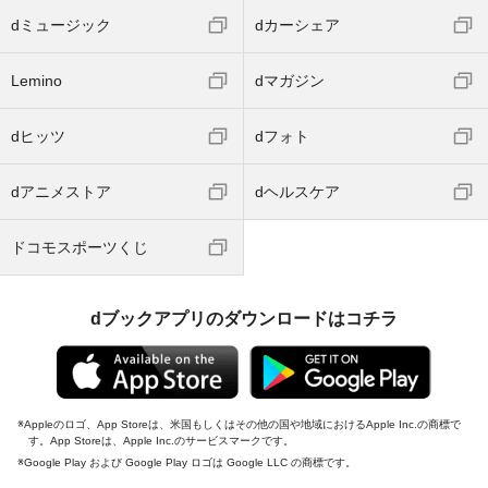
dミュージック
dカーシェア
Lemino
dマガジン
dヒッツ
dフォト
dアニメストア
dヘルスケア
ドコモスポーツくじ
dブックアプリのダウンロードはコチラ
Appleのロゴ、App Storeは、米国もしくはその他の国や地域におけるApple Inc.の商標で
す。App Storeは、Apple Inc.のサービスマークです。
Google Play および Google Play ロゴは Google LLC の商標です。