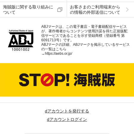
海賊版に関する取り組みに
お客さまのご利用端末から
ついて
の情報の外部送信について
ABJマークは、この電子書店・電子書籍配信サービス
が、著作権者からコンテンツ使用許諾を得た正規版配
信サービスであることを示す登録商標（登録番号 第
6091713号）です。
ABJマークの詳細、ABJマークを掲示しているサービス
の一覧はこちら
→
https://aebs.or.jp/
dアカウントを発行する
dアカウントログイン