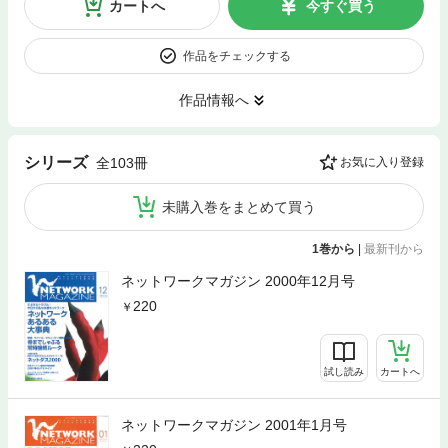
カートへ
今すぐ買う
作品をチェックする
作品情報へ
シリーズ
全103冊
お気に入り登録
未購入巻をまとめて買う
1巻から
|
最新刊から
ネットワークマガジン 2000年12月号
220
試し読み
カートへ
ネットワークマガジン 2001年1月号