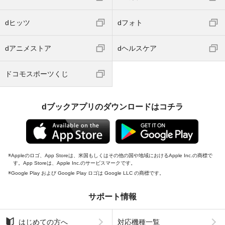
dヒッツ
dフォト
dアニメストア
dヘルスケア
ドコモスポーツくじ
dブックアプリのダウンロードはコチラ
Appleのロゴ、App Storeは、米国もしくはその他の国や地域におけるApple Inc.の商標で
す。App Storeは、Apple Inc.のサービスマークです。
Google Play および Google Play ロゴは Google LLC の商標です。
サポート情報
はじめての方へ
対応機種一覧