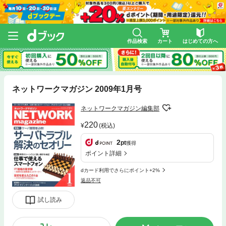
作品検索
カート
はじめての方へ
ネットワークマガジン 2009年1月号
ネットワークマガジン編集部
220
(税込)
2
pt
獲得
ポイント詳細
dカード利用でさらにポイント+2%
返品不可
試し読み