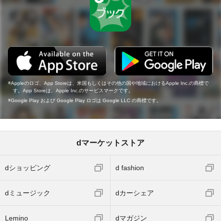
Appleのロゴ、App Storeは、米国もしくはその他の国や地域におけるApple Inc.の商標で
す。App Storeは、Apple Inc.のサービスマークです。
Google Play および Google Play ロゴは Google LLC の商標です。
dマーケットストア
dショッピング
d fashion
dミュージック
dカーシェア
Lemino
dマガジン