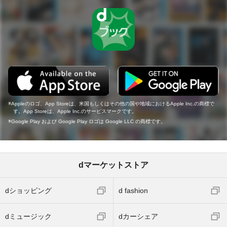
Appleのロゴ、App Storeは、米国もしくはその他の国や地域におけるApple Inc.の商標で
す。App Storeは、Apple Inc.のサービスマークです。
Google Play および Google Play ロゴは Google LLC の商標です。
dマーケットストア
dショッピング
d fashion
dミュージック
dカーシェア