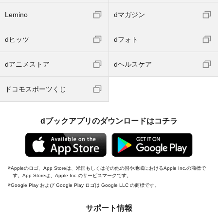
Lemino
dマガジン
dヒッツ
dフォト
dアニメストア
dヘルスケア
ドコモスポーツくじ
dブックアプリのダウンロードはコチラ
Appleのロゴ、App Storeは、米国もしくはその他の国や地域におけるApple Inc.の商標で
す。App Storeは、Apple Inc.のサービスマークです。
Google Play および Google Play ロゴは Google LLC の商標です。
サポート情報