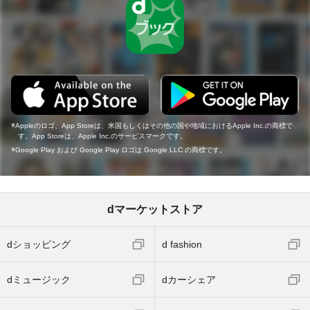
Appleのロゴ、App Storeは、米国もしくはその他の国や地域におけるApple Inc.の商標で
す。App Storeは、Apple Inc.のサービスマークです。
Google Play および Google Play ロゴは Google LLC の商標です。
dマーケットストア
dショッピング
d fashion
dミュージック
dカーシェア