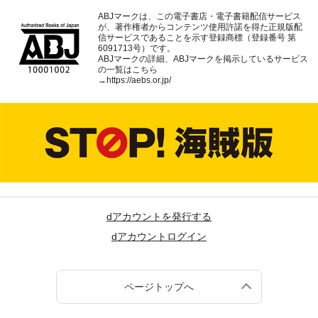
ABJマークは、この電子書店・電子書籍配信サービス
が、著作権者からコンテンツ使用許諾を得た正規版配
信サービスであることを示す登録商標（登録番号 第
6091713号）です。
ABJマークの詳細、ABJマークを掲示しているサービス
の一覧はこちら
→
https://aebs.or.jp/
dアカウントを発行する
dアカウントログイン
ページトップへ