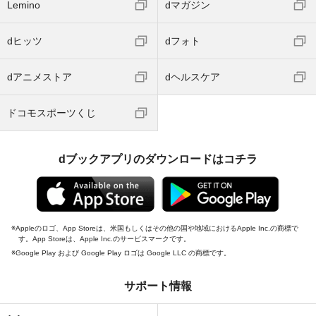
Lemino
dマガジン
dヒッツ
dフォト
dアニメストア
dヘルスケア
ドコモスポーツくじ
dブックアプリのダウンロードはコチラ
Appleのロゴ、App Storeは、米国もしくはその他の国や地域におけるApple Inc.の商標で
す。App Storeは、Apple Inc.のサービスマークです。
Google Play および Google Play ロゴは Google LLC の商標です。
サポート情報