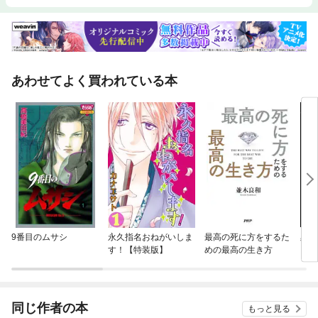
あわせてよく買われている本
9番目のムサシ
永久指名おねがいしま
最高の死に方をするた
黒執
す！【特装版】
めの最高の生き方
同じ作者の本
もっと見る