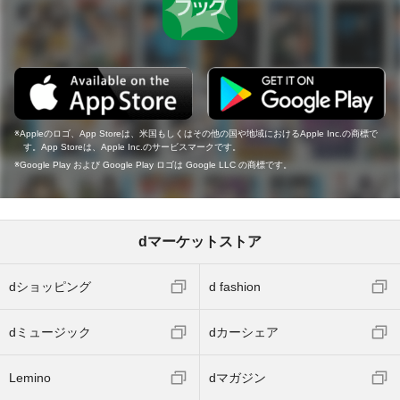
Appleのロゴ、App Storeは、米国もしくはその他の国や地域におけるApple Inc.の商標で
す。App Storeは、Apple Inc.のサービスマークです。
Google Play および Google Play ロゴは Google LLC の商標です。
dマーケットストア
dショッピング
d fashion
dミュージック
dカーシェア
Lemino
dマガジン