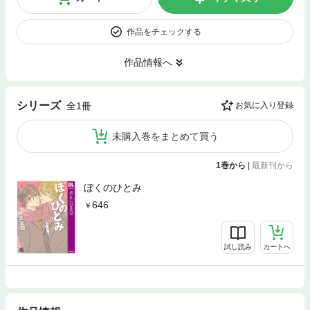
作品をチェックする
作品情報へ
シリーズ
全1冊
お気に入り登録
未購入巻をまとめて買う
1巻から
|
最新刊から
ぼくのひとみ
646
試し読み
カートへ