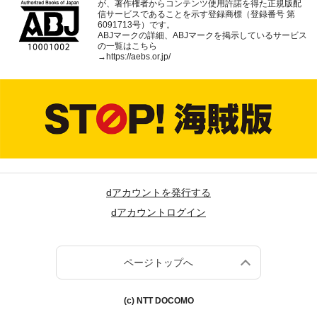
が、著作権者からコンテンツ使用許諾を得た正規版配
信サービスであることを示す登録商標（登録番号 第
6091713号）です。
ABJマークの詳細、ABJマークを掲示しているサービス
の一覧はこちら
→
https://aebs.or.jp/
dアカウントを発行する
dアカウントログイン
ページトップへ
(c) NTT DOCOMO