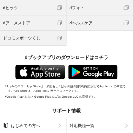
dヒッツ
dフォト
dアニメストア
dヘルスケア
ドコモスポーツくじ
dブックアプリのダウンロードはコチラ
Appleのロゴ、App Storeは、米国もしくはその他の国や地域におけるApple Inc.の商標で
す。App Storeは、Apple Inc.のサービスマークです。
Google Play および Google Play ロゴは Google LLC の商標です。
サポート情報
はじめての方へ
対応機種一覧