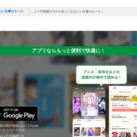
たい仕事のルール
２０代実績ゼロから知っておきたい仕事のルール
アプリならもっと便利で快適に！
の他の国や地域におけるApple
c.のサービスマークです。
ogle LLC の商標です。