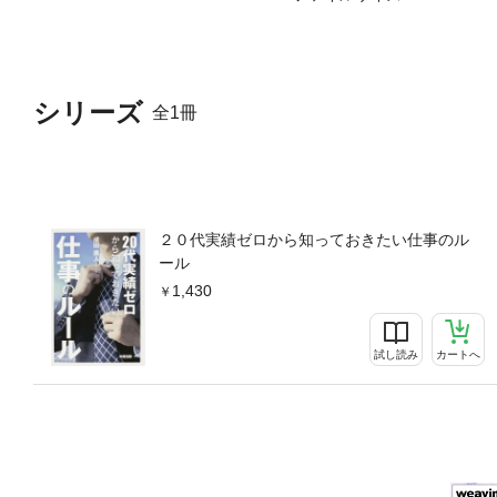
シリーズ
全1冊
２０代実績ゼロから知っておきたい仕事のル
ール
1,430
試し読み
カートへ