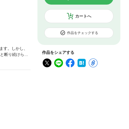
カートへ
作品をチェックする
ます。しかし、
作品をシェアする
」と断り続けられ
躍できるように
する一冊です。