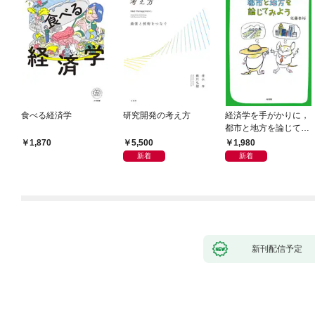
食べる経済学
研究開発の考え方
経済学を手がかりに，
都市と地方を論じてみ
よう
5,500
1,980
1,870
新着
新着
新刊配信予定