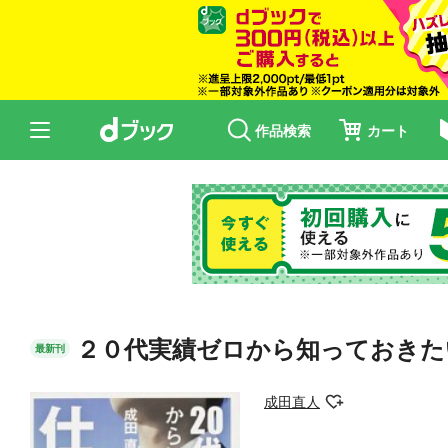
作品検索
カート
２０代実績ゼロから知っておきた
最新刊
成田直人