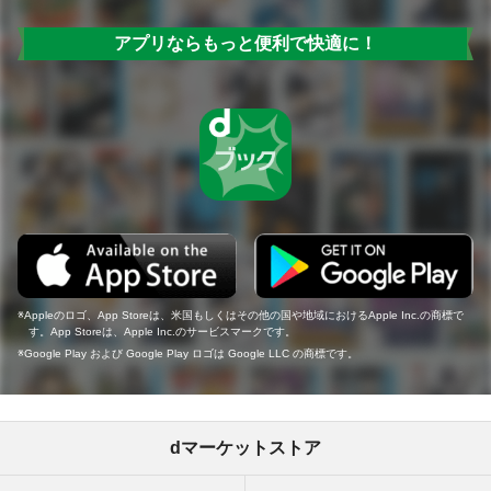
アプリならもっと便利で快適に！
Appleのロゴ、App Storeは、米国もしくはその他の国や地域におけるApple Inc.の商標で
す。App Storeは、Apple Inc.のサービスマークです。
Google Play および Google Play ロゴは Google LLC の商標です。
dマーケットストア