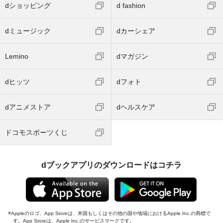
dショッピング
d fashion
dミュージック
dカーシェア
Lemino
dマガジン
dヒッツ
dフォト
dアニメストア
dヘルスケア
ドコモスポーツくじ
dブックアプリのダウンロードはコチラ
Appleのロゴ、App Storeは、米国もしくはその他の国や地域におけるApple Inc.の商標で
す。App Storeは、Apple Inc.のサービスマークです。