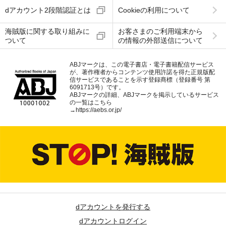
dアカウント2段階認証とは
Cookieの利用について
海賊版に関する取り組みに
お客さまのご利用端末から
ついて
の情報の外部送信について
ABJマークは、この電子書店・電子書籍配信サービス
が、著作権者からコンテンツ使用許諾を得た正規版配
信サービスであることを示す登録商標（登録番号 第
6091713号）です。
ABJマークの詳細、ABJマークを掲示しているサービス
の一覧はこちら
→
https://aebs.or.jp/
dアカウントを発行する
dアカウントログイン