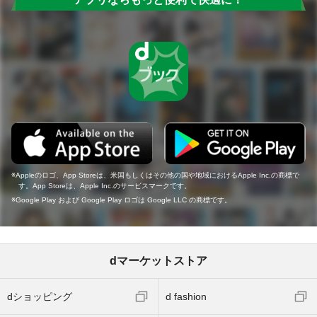
Appleのロゴ、App Storeは、米国もしくはその他の国や地域におけるApple Inc.の商標で
す。App Storeは、Apple Inc.のサービスマークです。
Google Play および Google Play ロゴは Google LLC の商標です。
dマーケットストア
dショッピング
d fashion