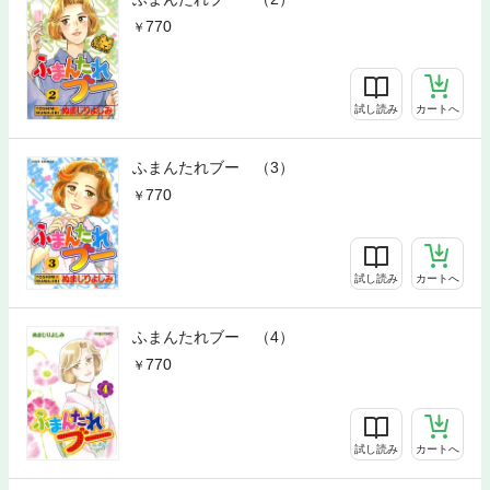
770
試し読み
カートへ
ふまんたれブー （3）
770
試し読み
カートへ
ふまんたれブー （4）
770
試し読み
カートへ