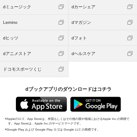
dミュージック
dカーシェア
Lemino
dマガジン
dヒッツ
dフォト
dアニメストア
dヘルスケア
ドコモスポーツくじ
dブックアプリのダウンロードはコチラ
Appleのロゴ、App Storeは、米国もしくはその他の国や地域におけるApple Inc.の商標で
す。App Storeは、Apple Inc.のサービスマークです。
Google Play および Google Play ロゴは Google LLC の商標です。