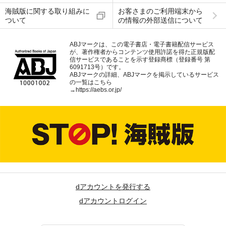
海賊版に関する取り組みに
お客さまのご利用端末から
ついて
の情報の外部送信について
ABJマークは、この電子書店・電子書籍配信サービス
が、著作権者からコンテンツ使用許諾を得た正規版配
信サービスであることを示す登録商標（登録番号 第
6091713号）です。
ABJマークの詳細、ABJマークを掲示しているサービス
の一覧はこちら
→
https://aebs.or.jp/
dアカウントを発行する
dアカウントログイン