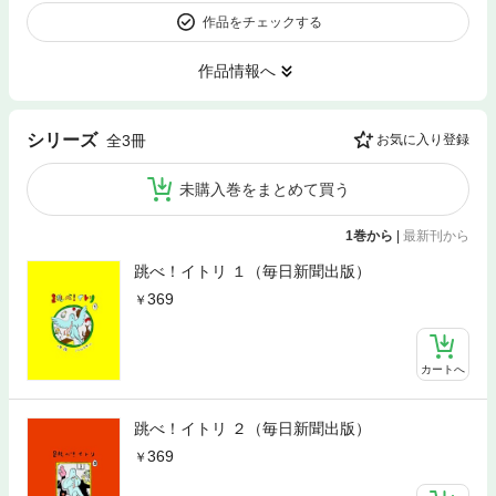
作品をチェックする
作品情報へ
シリーズ
全3冊
お気に入り登録
未購入巻をまとめて買う
1巻から
|
最新刊から
跳べ！イトリ １（毎日新聞出版）
369
カートへ
跳べ！イトリ ２（毎日新聞出版）
369