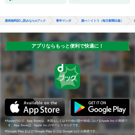
漫画無料試し読みならdブック
青年マンガ
跳べ！イトリ（毎日新聞出版）
アプリならもっと便利で快適に！
Appleのロゴ、App Storeは、米国もしくはその他の国や地域におけるApple Inc.の商標で
す。App Storeは、Apple Inc.のサービスマークです。
Google Play および Google Play ロゴは Google LLC の商標です。