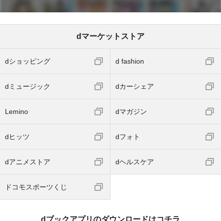
dマーケットストア
dショッピング
d fashion
dミュージック
dカーシェア
Lemino
dマガジン
dヒッツ
dフォト
dアニメストア
dヘルスケア
ドコモスポーツくじ
dブックアプリのダウンロードはコチラ