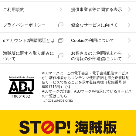
ご利用規約
提供事業者等に関する表示
プライバシーポリシー
健全なサービスに向けて
dアカウント2段階認証とは
Cookieの利用について
海賊版に関する取り組みに
お客さまのご利用端末から
ついて
の情報の外部送信について
ABJマークは、この電子書店・電子書籍配信サービス
が、著作権者からコンテンツ使用許諾を得た正規版配
信サービスであることを示す登録商標（登録番号 第
6091713号）です。
ABJマークの詳細、ABJマークを掲示しているサービス
の一覧はこちら
→
https://aebs.or.jp/