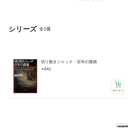
シリーズ
全1冊
切り裂きジャック・百年の孤独
641
カートへ