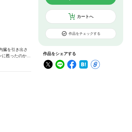
カートへ
作品をチェックする
内臓を引き出さ
作品をシェアする
ンに甦ったのか？
。