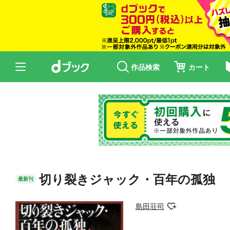
作品検索
カート
切り裂きジャック・百年の孤独
最新刊
島田荘司