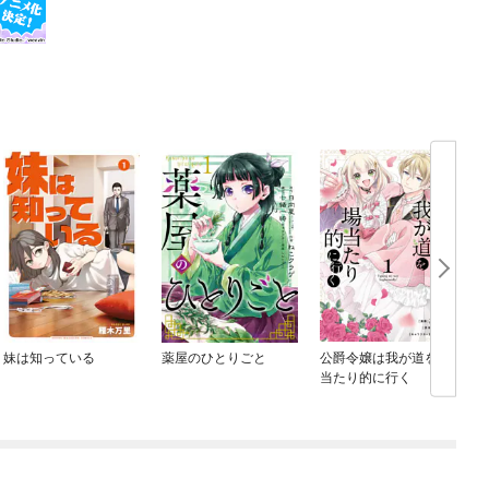
妹は知っている
薬屋のひとりごと
公爵令嬢は我が道を場
当たり的に行く