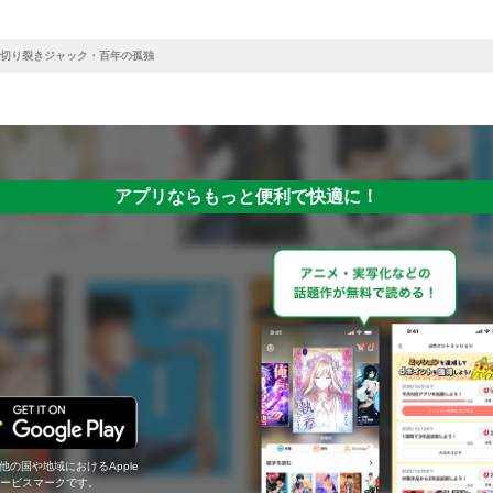
切り裂きジャック・百年の孤独
アプリならもっと便利で快適に！
の他の国や地域におけるApple
c.のサービスマークです。