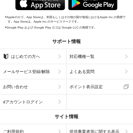
Appleのロゴ、App Storeは、米国もしくはその他の国や地域におけるApple Inc.の商標で
す。App Storeは、Apple Inc.のサービスマークです。
Google Play および Google Play ロゴは Google LLC の商標です。
サポート情報
はじめての方へ
対応機種一覧
メールサービス登録/解除
よくある質問
お問い合わせ
ポイント表示設定
dアカウントログイン
サイト情報
ご利用規約
提供事業者等に関する表示