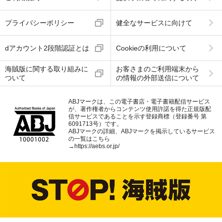
プライバシーポリシー
健全なサービスに向けて
dアカウント2段階認証とは
Cookieの利用について
海賊版に関する取り組みに
お客さまのご利用端末から
ついて
の情報の外部送信について
ABJマークは、この電子書店・電子書籍配信サービス
が、著作権者からコンテンツ使用許諾を得た正規版配
信サービスであることを示す登録商標（登録番号 第
6091713号）です。
ABJマークの詳細、ABJマークを掲示しているサービス
の一覧はこちら
→
https://aebs.or.jp/