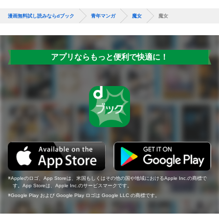
漫画無料試し読みならdブック
青年マンガ
魔女
魔女
アプリならもっと便利で快適に！
Appleのロゴ、App Storeは、米国もしくはその他の国や地域におけるApple Inc.の商標で
す。App Storeは、Apple Inc.のサービスマークです。
Google Play および Google Play ロゴは Google LLC の商標です。