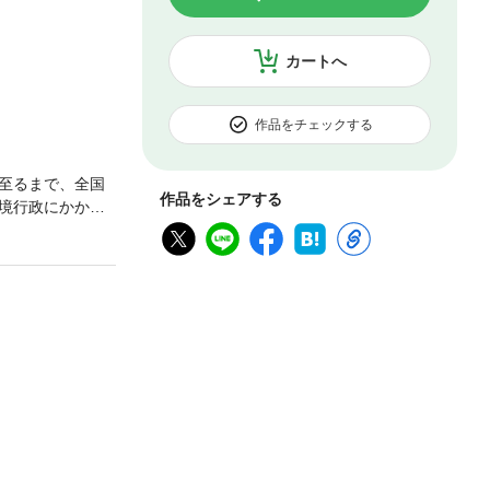
カートへ
作品をチェックする
至るまで、全国
作品をシェアする
境行政にかかわ