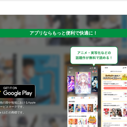
アプリならもっと便利で快適に！
の他の国や地域におけるApple
c.のサービスマークです。
ogle LLC の商標です。