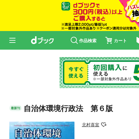
作品検索
カート
自治体環境行政法 第６版
最新刊
北村喜宣