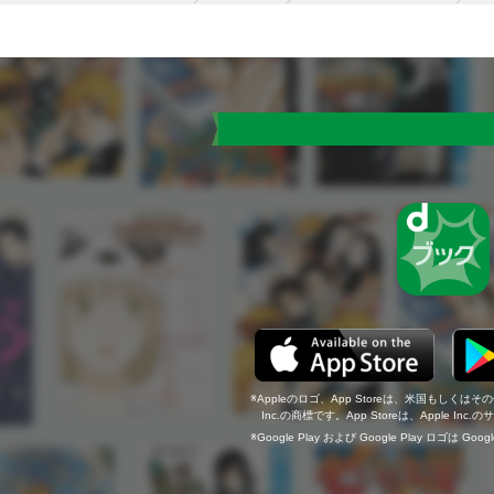
Appleのロゴ、App Storeは、米国もしくはそ
Inc.の商標です。App Storeは、Apple In
Google Play および Google Play ロゴは Go