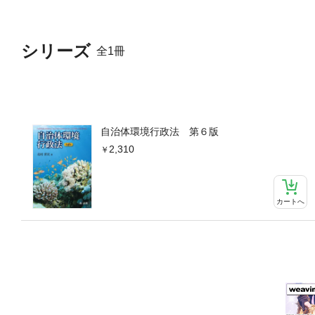
シリーズ
全1冊
自治体環境行政法 第６版
2,310
カートへ