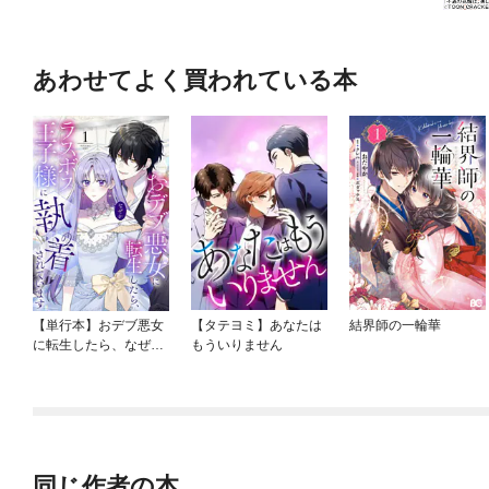
あわせてよく買われている本
【単行本】おデブ悪女
【タテヨミ】あなたは
結界師の一輪華
に転生したら、なぜか
もういりません
ラスボス王子様に執着
されています
同じ作者の本