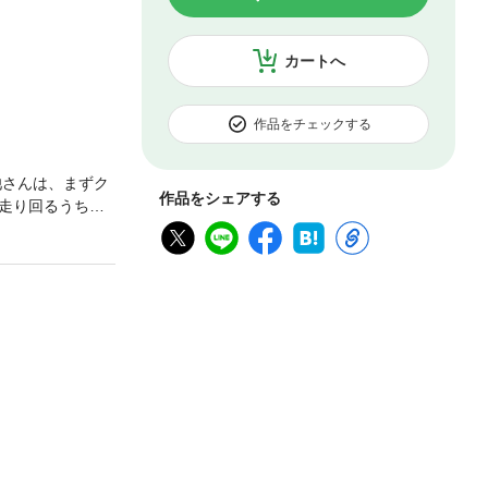
カートへ
作品をチェックする
池さんは、まずク
作品をシェアする
走り回るうち、
た、恋愛や友情
切さを、この本