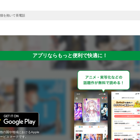
猫を抱いて長電話
アプリならもっと便利で快適に！
の他の国や地域におけるApple
c.のサービスマークです。