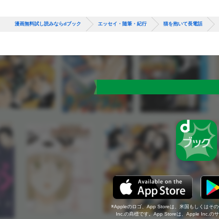
漫画無料試し読みならdブック
エッセイ・随筆・紀行
猫を抱いて長電話
Appleのロゴ、App Storeは、米国もしくはそ
Inc.の商標です。App Storeは、Apple In