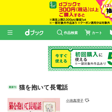
作品検索
カート
猫を抱いて長電話
最新刊
小池真理子