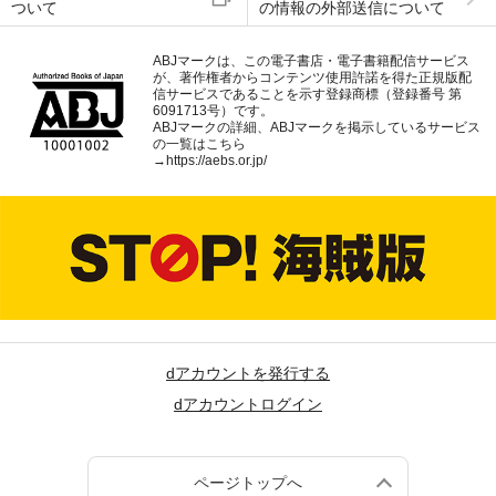
ついて
の情報の外部送信について
ABJマークは、この電子書店・電子書籍配信サービス
が、著作権者からコンテンツ使用許諾を得た正規版配
信サービスであることを示す登録商標（登録番号 第
6091713号）です。
ABJマークの詳細、ABJマークを掲示しているサービス
の一覧はこちら
→
https://aebs.or.jp/
dアカウントを発行する
dアカウントログイン
ページトップへ