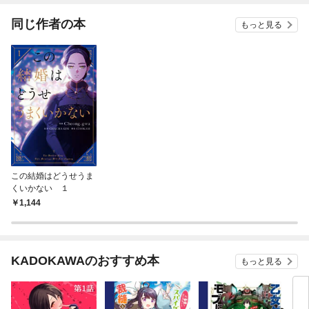
ぁ」しますわ！ アン
ソロジーコミック
同じ作者の本
もっと見る
この結婚はどうせうま
くいかない １
1,144
KADOKAWAのおすすめ本
もっと見る