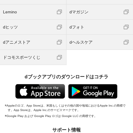
Lemino
dマガジン
dヒッツ
dフォト
dアニメストア
dヘルスケア
ドコモスポーツくじ
dブックアプリのダウンロードはコチラ
Appleのロゴ、App Storeは、米国もしくはその他の国や地域におけるApple Inc.の商標で
す。App Storeは、Apple Inc.のサービスマークです。
Google Play および Google Play ロゴは Google LLC の商標です。
サポート情報