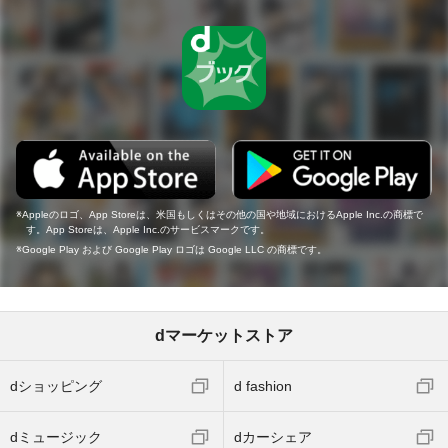
Appleのロゴ、App Storeは、米国もしくはその他の国や地域におけるApple Inc.の商標で
す。App Storeは、Apple Inc.のサービスマークです。
Google Play および Google Play ロゴは Google LLC の商標です。
dマーケットストア
dショッピング
d fashion
dミュージック
dカーシェア