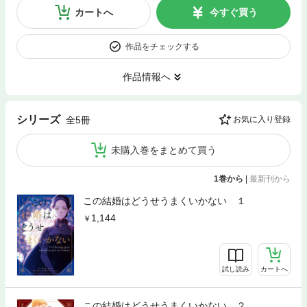
カートへ
今すぐ買う
作品をチェックする
作品情報へ
シリーズ
全5冊
お気に入り登録
未購入巻をまとめて買う
1巻から
|
最新刊から
この結婚はどうせうまくいかない １
1,144
試し読み
カートへ
この結婚はどうせうまくいかない ２