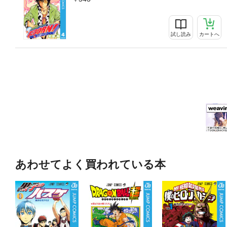
試し読み
カートへ
あわせてよく買われている本