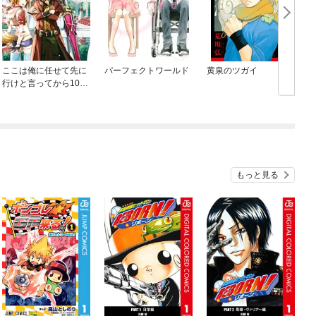
ここは俺に任せて先に
パーフェクトワールド
黄泉のツガイ
行けと言ってから10年
がたったら伝説になっ
ていた。
もっと見る