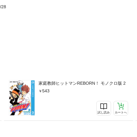
/28
家庭教師ヒットマンREBORN！ モノクロ版 2
543
試し読み
カートへ