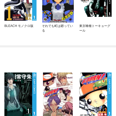
BLEACH モノクロ版
それでも町は廻ってい
東京喰種トーキョーグ
る
ール