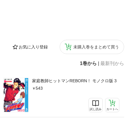
お気に入り登録
未購入巻をまとめて買う
1巻から
|
最新刊から
家庭教師ヒットマンREBORN！ モノクロ版 3
543
試し読み
カートへ