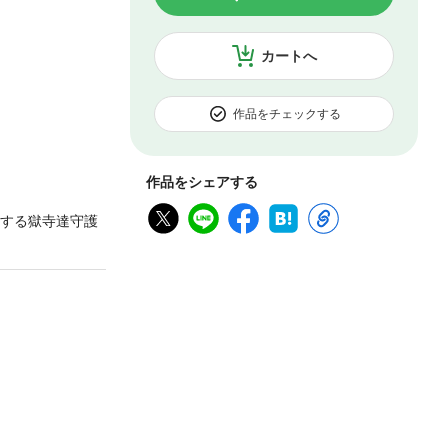
カートへ
作品をチェックする
作品をシェアする
護する獄寺達守護