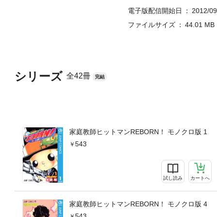
電子版配信開始日
2012/09
ファイルサイズ
44.01 MB
シリーズ
全42冊
完結
家庭教師ヒットマンREBORN！ モノクロ版 1
543
試し読み
カートへ
家庭教師ヒットマンREBORN！ モノクロ版 4
543