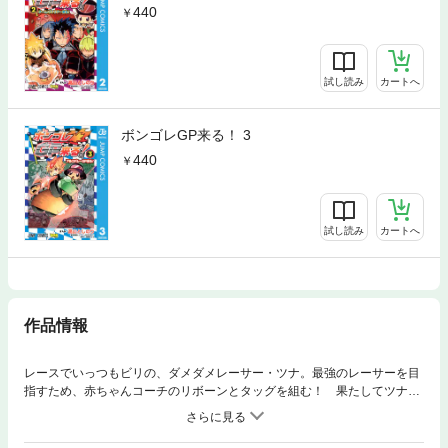
440
試し読み
カートへ
ボンゴレGP来る！ 3
440
試し読み
カートへ
作品情報
レースでいっつもビリの、ダメダメレーサー・ツナ。最強のレーサーを目
指すため、赤ちゃんコーチのリボーンとタッグを組む！ 果たしてツナ
は、無茶な特訓に応えられるのか!? 死ぬ気のレース伝説が始まる!!