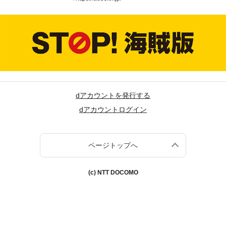
dアカウントを発行する
dアカウントログイン
ページトップへ
(c) NTT DOCOMO