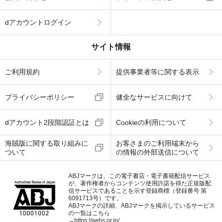
dアカウントログイン
サイト情報
ご利用規約
提供事業者等に関する表示
プライバシーポリシー
健全なサービスに向けて
dアカウント2段階認証とは
Cookieの利用について
海賊版に関する取り組みに
お客さまのご利用端末から
ついて
の情報の外部送信について
ABJマークは、この電子書店・電子書籍配信サービス
が、著作権者からコンテンツ使用許諾を得た正規版配
信サービスであることを示す登録商標（登録番号 第
6091713号）です。
ABJマークの詳細、ABJマークを掲示しているサービス
の一覧はこちら
→
https://aebs.or.jp/