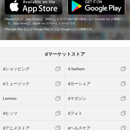
Appleのロゴ、App Storeは、米国もしくはその他の国や地域におけるApple Inc.の商標で
す。App Storeは、Apple Inc.のサービスマークです。
Google Play および Google Play ロゴは Google LLC の商標です。
dマーケットストア
dショッピング
d fashion
dミュージック
dカーシェア
Lemino
dマガジン
dヒッツ
dフォト
dアニメストア
dヘルスケア