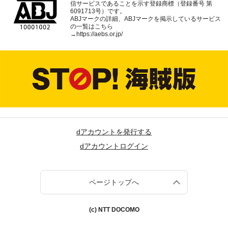
信サービスであることを示す登録商標（登録番号 第
6091713号）です。
ABJマークの詳細、ABJマークを掲示しているサービス
の一覧はこちら
→
https://aebs.or.jp/
dアカウントを発行する
dアカウントログイン
ページトップへ
(c) NTT DOCOMO