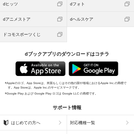
dヒッツ
dフォト
dアニメストア
dヘルスケア
ドコモスポーツくじ
dブックアプリのダウンロードはコチラ
Appleのロゴ、App Storeは、米国もしくはその他の国や地域におけるApple Inc.の商標で
す。App Storeは、Apple Inc.のサービスマークです。
Google Play および Google Play ロゴは Google LLC の商標です。
サポート情報
はじめての方へ
対応機種一覧