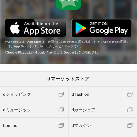
Appleのロゴ、App Storeは、米国もしくはその他の国や地域におけるApple Inc.の商標で
す。App Storeは、Apple Inc.のサービスマークです。
Google Play および Google Play ロゴは Google LLC の商標です。
dマーケットストア
dショッピング
d fashion
dミュージック
dカーシェア
Lemino
dマガジン