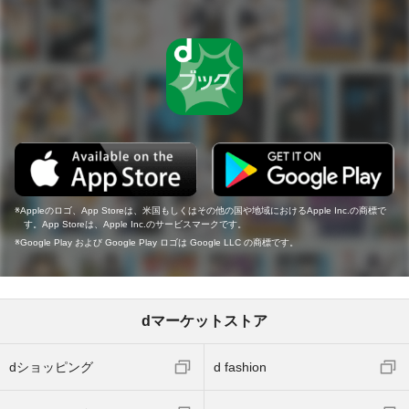
Appleのロゴ、App Storeは、米国もしくはその他の国や地域におけるApple Inc.の商標で
す。App Storeは、Apple Inc.のサービスマークです。
Google Play および Google Play ロゴは Google LLC の商標です。
dマーケットストア
dショッピング
d fashion