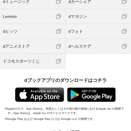
dミュージック
dカーシェア
Lemino
dマガジン
dヒッツ
dフォト
dアニメストア
dヘルスケア
ドコモスポーツくじ
dブックアプリのダウンロードはコチラ
Appleのロゴ、App Storeは、米国もしくはその他の国や地域におけるApple Inc.の商標で
す。App Storeは、Apple Inc.のサービスマークです。
Google Play および Google Play ロゴは Google LLC の商標です。