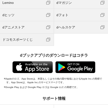
Lemino
dマガジン
dヒッツ
dフォト
dアニメストア
dヘルスケア
ドコモスポーツくじ
dブックアプリのダウンロードはコチラ
Appleのロゴ、App Storeは、米国もしくはその他の国や地域におけるApple Inc.の商標で
す。App Storeは、Apple Inc.のサービスマークです。
Google Play および Google Play ロゴは Google LLC の商標です。
サポート情報