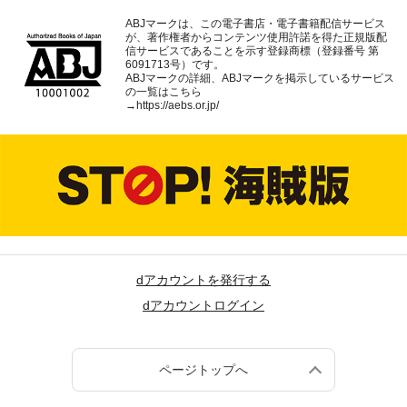
ABJマークは、この電子書店・電子書籍配信サービス
が、著作権者からコンテンツ使用許諾を得た正規版配
信サービスであることを示す登録商標（登録番号 第
6091713号）です。
ABJマークの詳細、ABJマークを掲示しているサービス
の一覧はこちら
→
https://aebs.or.jp/
dアカウントを発行する
dアカウントログイン
ページトップへ