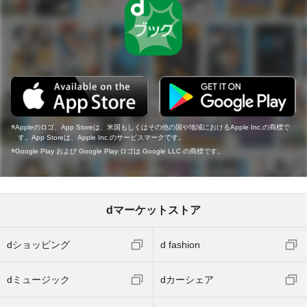
Appleのロゴ、App Storeは、米国もしくはその他の国や地域におけるApple Inc.の商標で
す。App Storeは、Apple Inc.のサービスマークです。
Google Play および Google Play ロゴは Google LLC の商標です。
dマーケットストア
dショッピング
d fashion
dミュージック
dカーシェア