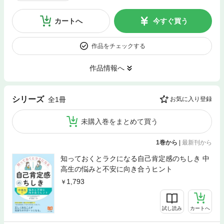
カートへ
今すぐ買う
作品をチェックする
作品情報へ
シリーズ
全1冊
お気に入り登録
未購入巻をまとめて買う
1巻から
|
最新刊から
知っておくとラクになる自己肯定感のちしき 中
高生の悩みと不安に向き合うヒント
1,793
試し読み
カートへ