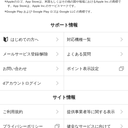
Appleのロゴ、App Storeは、米国もしくはその他の国や地域におけるApple Inc.の商標で
す。App Storeは、Apple Inc.のサービスマークです。
Google Play および Google Play ロゴは Google LLC の商標です。
サポート情報
はじめての方へ
対応機種一覧
メールサービス登録/解除
よくある質問
お問い合わせ
ポイント表示設定
dアカウントログイン
サイト情報
ご利用規約
提供事業者等に関する表示
プライバシーポリシー
健全なサービスに向けて