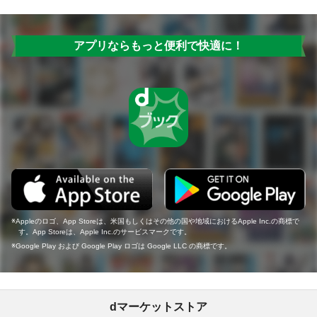
アプリならもっと便利で快適に！
Appleのロゴ、App Storeは、米国もしくはその他の国や地域におけるApple Inc.の商標で
す。App Storeは、Apple Inc.のサービスマークです。
Google Play および Google Play ロゴは Google LLC の商標です。
dマーケットストア