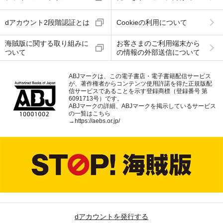
dアカウント2段階認証とは
Cookieの利用について
海賊版に関する取り組みに
お客さまのご利用端末から
ついて
の情報の外部送信について
ABJマークは、この電子書店・電子書籍配信サービス
が、著作権者からコンテンツ使用許諾を得た正規版配
信サービスであることを示す登録商標（登録番号 第
6091713号）です。
ABJマークの詳細、ABJマークを掲示しているサービス
の一覧はこちら
→
https://aebs.or.jp/
dアカウントを発行する