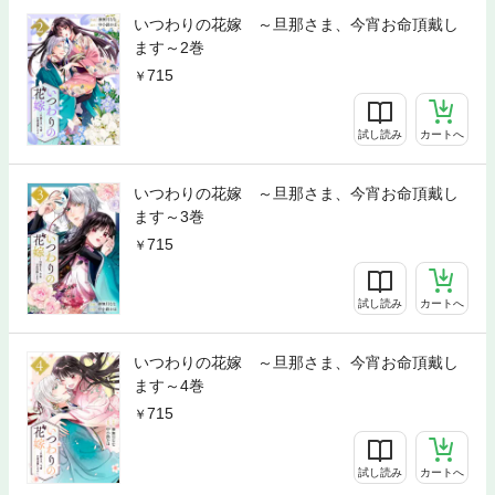
いつわりの花嫁 ～旦那さま、今宵お命頂戴し
ます～2巻
715
試し読み
カートへ
いつわりの花嫁 ～旦那さま、今宵お命頂戴し
ます～3巻
715
試し読み
カートへ
いつわりの花嫁 ～旦那さま、今宵お命頂戴し
ます～4巻
715
試し読み
カートへ