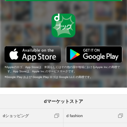
Appleのロゴ、App Storeは、米国もしくはその他の国や地域におけるApple Inc.の商標で
す。App Storeは、Apple Inc.のサービスマークです。
Google Play および Google Play ロゴは Google LLC の商標です。
dマーケットストア
dショッピング
d fashion