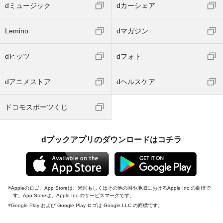
dミュージック
dカーシェア
Lemino
dマガジン
dヒッツ
dフォト
dアニメストア
dヘルスケア
ドコモスポーツくじ
dブックアプリのダウンロードはコチラ
Appleのロゴ、App Storeは、米国もしくはその他の国や地域におけるApple Inc.の商標で
す。App Storeは、Apple Inc.のサービスマークです。
Google Play および Google Play ロゴは Google LLC の商標です。