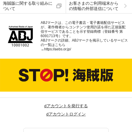
海賊版に関する取り組みに
お客さまのご利用端末から
ついて
の情報の外部送信について
ABJマークは、この電子書店・電子書籍配信サービス
が、著作権者からコンテンツ使用許諾を得た正規版配
信サービスであることを示す登録商標（登録番号 第
6091713号）です。
ABJマークの詳細、ABJマークを掲示しているサービス
の一覧はこちら
→
https://aebs.or.jp/
dアカウントを発行する
dアカウントログイン