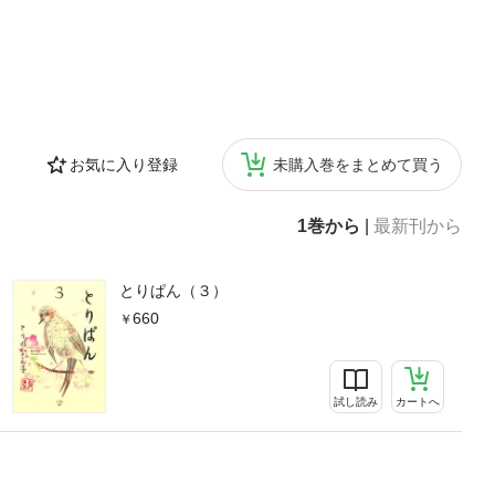
お気に入り登録
未購入巻をまとめて買う
1巻から
|
最新刊から
とりぱん（３）
660
試し読み
カートへ