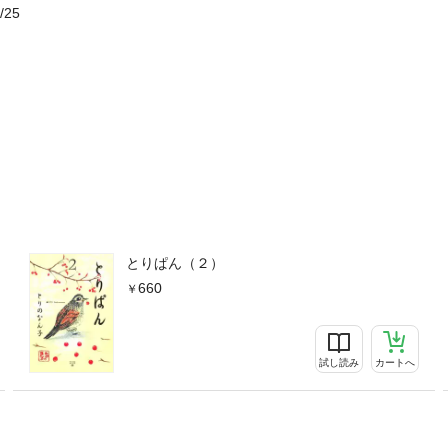
/25
とりぱん（２）
660
試し読み
カートへ