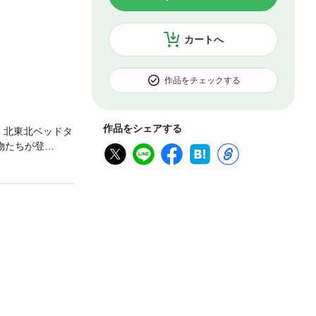
カートへ
作品をチェックする
作品をシェアする
、北東北ベッドタ
物たちが登
! ｢るりさんと