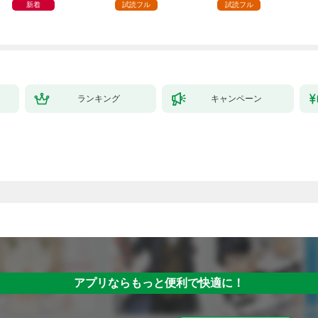
を駆使して最強を目指
新着
試読フル
試読フル
してみた（１）
ランキング
キャンペーン
アプリならもっと便利で快適に！