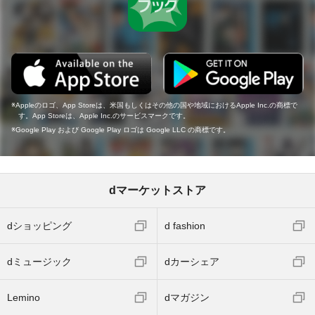
Appleのロゴ、App Storeは、米国もしくはその他の国や地域におけるApple Inc.の商標で
す。App Storeは、Apple Inc.のサービスマークです。
Google Play および Google Play ロゴは Google LLC の商標です。
dマーケットストア
dショッピング
d fashion
dミュージック
dカーシェア
Lemino
dマガジン