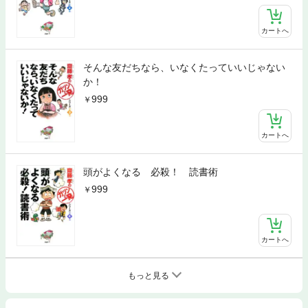
カートへ
そんな友だちなら、いなくたっていいじゃない
か！
999
カートへ
頭がよくなる 必殺！ 読書術
999
カートへ
もっと見る