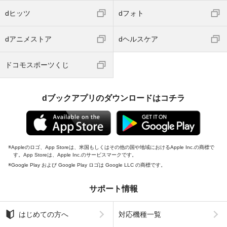
dヒッツ
dフォト
dアニメストア
dヘルスケア
ドコモスポーツくじ
dブックアプリのダウンロードはコチラ
Appleのロゴ、App Storeは、米国もしくはその他の国や地域におけるApple Inc.の商標で
す。App Storeは、Apple Inc.のサービスマークです。
Google Play および Google Play ロゴは Google LLC の商標です。
サポート情報
はじめての方へ
対応機種一覧