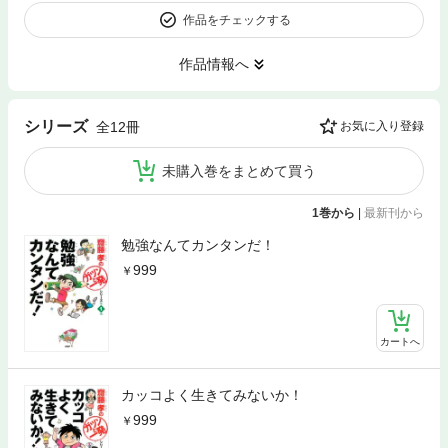
作品をチェックする
作品情報へ
シリーズ
全12冊
お気に入り登録
未購入巻をまとめて買う
1巻から
|
最新刊から
勉強なんてカンタンだ！
999
カートへ
カッコよく生きてみないか！
999