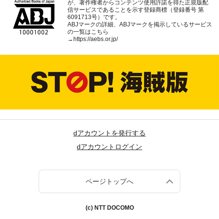
が、著作権者からコンテンツ使用許諾を得た正規版配
信サービスであることを示す登録商標（登録番号 第
6091713号）です。
ABJマークの詳細、ABJマークを掲示しているサービス
の一覧はこちら
→
https://aebs.or.jp/
dアカウントを発行する
dアカウントログイン
ページトップへ
(c) NTT DOCOMO