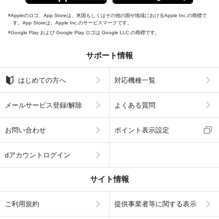
Appleのロゴ、App Storeは、米国もしくはその他の国や地域におけるApple Inc.の商標で
す。App Storeは、Apple Inc.のサービスマークです。
Google Play および Google Play ロゴは Google LLC の商標です。
サポート情報
はじめての方へ
対応機種一覧
メールサービス登録/解除
よくある質問
お問い合わせ
ポイント表示設定
dアカウントログイン
サイト情報
ご利用規約
提供事業者等に関する表示