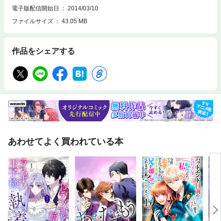
電子版配信開始日
2014/03/10
ファイルサイズ
43.05 MB
作品をシェアする
あわせてよく買われている本