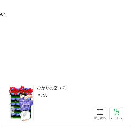
/04
ひかりの空（２）
759
試し読み
カートへ