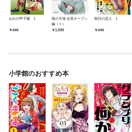
おれの甲子園 1
風の大地 全英オープン
朝日の恋人 1
編（１）
440
1,595
440
小学館のおすすめ本