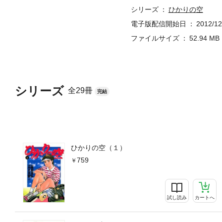
シリーズ
ひかりの空
電子版配信開始日
2012/12
ファイルサイズ
52.94 MB
シリーズ
全29冊
完結
ひかりの空（１）
759
試し読み
カートへ