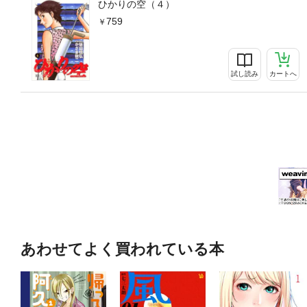
ひかりの空（４）
759
試し読み
カートへ
あわせてよく買われている本