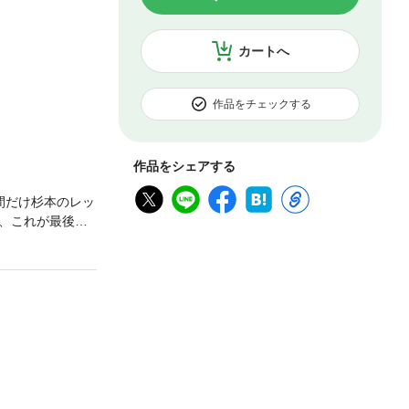
カートへ
作品をチェックする
作品をシェアする
間だけ杉本のレッ
、これが最後の
。