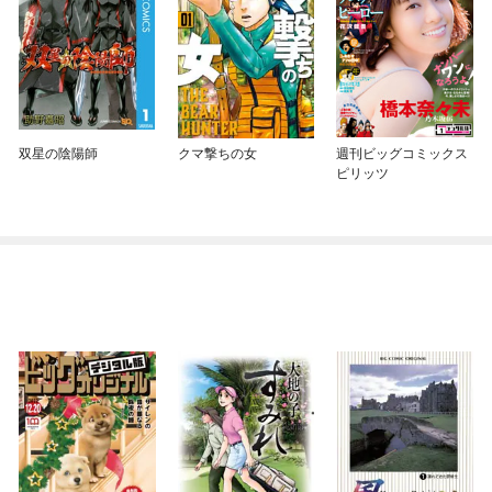
双星の陰陽師
クマ撃ちの女
週刊ビッグコミックス
ピリッツ