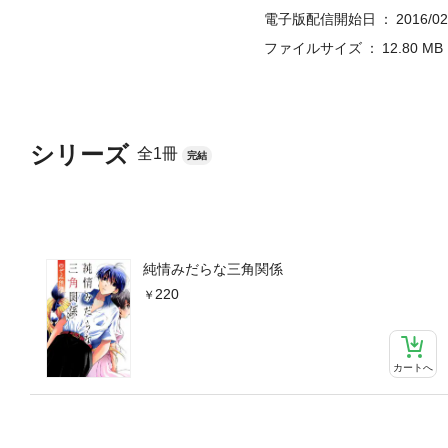
電子版配信開始日
2016/02
ファイルサイズ
12.80 MB
シリーズ
全1冊
完結
純情みだらな三角関係
220
カートへ