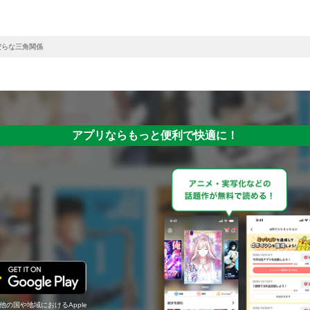
だらな三角関係
アプリならもっと便利で快適に！
の他の国や地域におけるApple