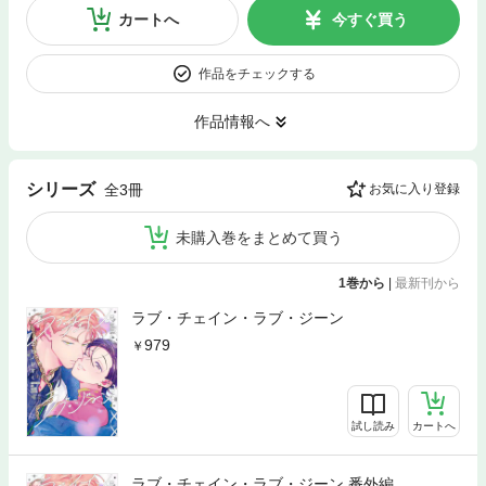
カートへ
今すぐ買う
作品をチェックする
作品情報へ
シリーズ
全3冊
お気に入り登録
未購入巻をまとめて買う
1巻から
|
最新刊から
ラブ・チェイン・ラブ・ジーン
979
試し読み
カートへ
ラブ・チェイン・ラブ・ジーン 番外編