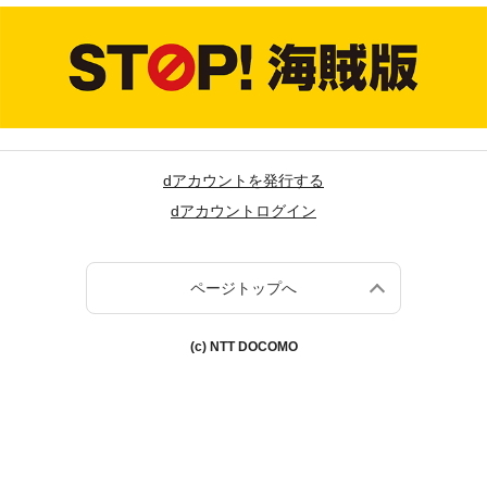
dアカウントを発行する
dアカウントログイン
ページトップへ
(c) NTT DOCOMO