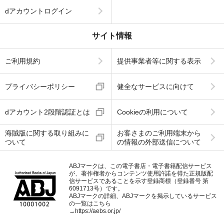
dアカウントログイン
サイト情報
ご利用規約
提供事業者等に関する表示
プライバシーポリシー
健全なサービスに向けて
dアカウント2段階認証とは
Cookieの利用について
海賊版に関する取り組みに
お客さまのご利用端末から
ついて
の情報の外部送信について
ABJマークは、この電子書店・電子書籍配信サービス
が、著作権者からコンテンツ使用許諾を得た正規版配
信サービスであることを示す登録商標（登録番号 第
6091713号）です。
ABJマークの詳細、ABJマークを掲示しているサービス
の一覧はこちら
→
https://aebs.or.jp/