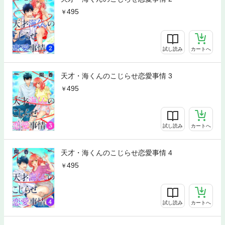
495
試し読み
カートへ
天才・海くんのこじらせ恋愛事情 3
495
試し読み
カートへ
天才・海くんのこじらせ恋愛事情 4
495
試し読み
カートへ