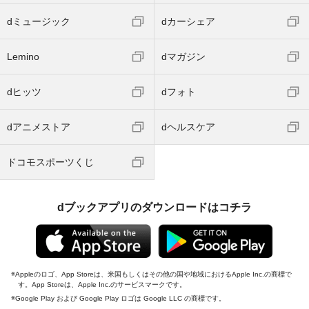
dミュージック
dカーシェア
Lemino
dマガジン
dヒッツ
dフォト
dアニメストア
dヘルスケア
ドコモスポーツくじ
dブックアプリのダウンロードはコチラ
Appleのロゴ、App Storeは、米国もしくはその他の国や地域におけるApple Inc.の商標で
す。App Storeは、Apple Inc.のサービスマークです。
Google Play および Google Play ロゴは Google LLC の商標です。