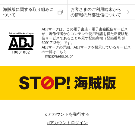
海賊版に関する取り組みに
お客さまのご利用端末から
ついて
の情報の外部送信について
ABJマークは、この電子書店・電子書籍配信サービス
が、著作権者からコンテンツ使用許諾を得た正規版配
信サービスであることを示す登録商標（登録番号 第
6091713号）です。
ABJマークの詳細、ABJマークを掲示しているサービス
の一覧はこちら
→
https://aebs.or.jp/
dアカウントを発行する
dアカウントログイン