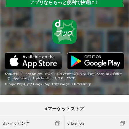
アプリならもっと便利で快適に！
Appleのロゴ、App Storeは、米国もしくはその他の国や地域におけるApple Inc.の商標で
す。App Storeは、Apple Inc.のサービスマークです。
Google Play および Google Play ロゴは Google LLC の商標です。
dマーケットストア
dショッピング
d fashion