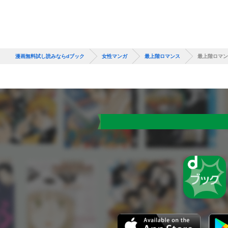
漫画無料試し読みならdブック
女性マンガ
最上階ロマンス
最上階ロマン