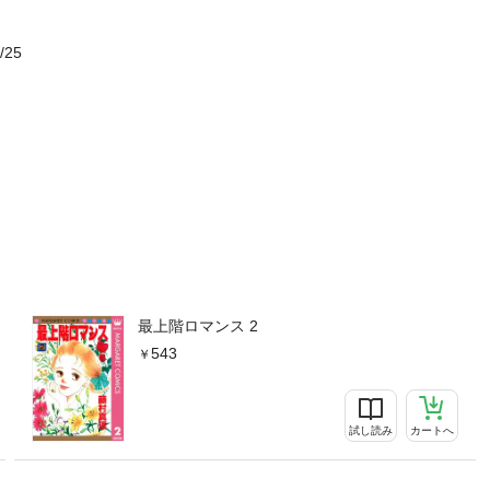
/25
最上階ロマンス 2
543
試し読み
カートへ