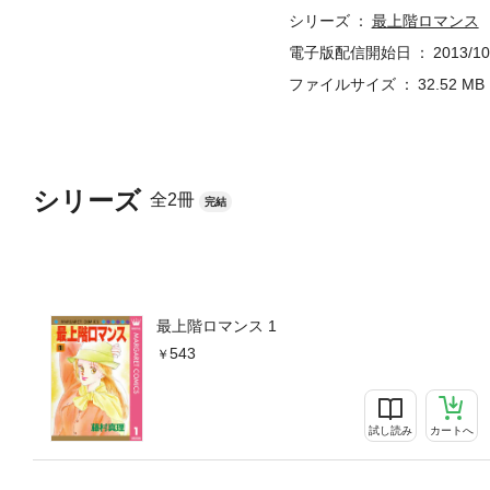
シリーズ
最上階ロマンス
電子版配信開始日
2013/10
ファイルサイズ
32.52 MB
シリーズ
全2冊
完結
最上階ロマンス 1
543
試し読み
カートへ