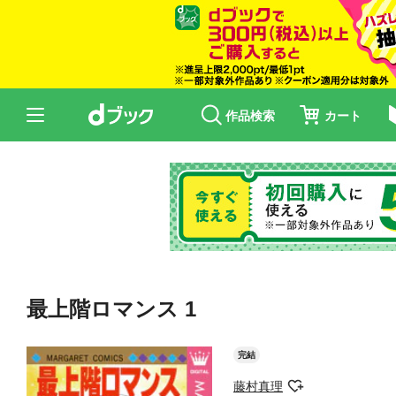
作品検索
カート
最上階ロマンス 1
完結
藤村真理