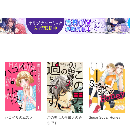
ハコイリのムスメ
この男は人生最大の過
Sugar Sugar Honey
ちです