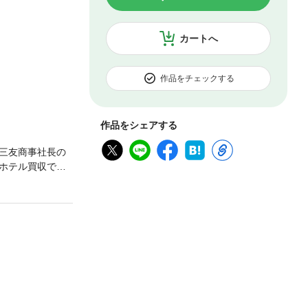
カートへ
作品をチェックする
作品をシェアする
三友商事社長の
ホテル買収で、
チック・ラブロ