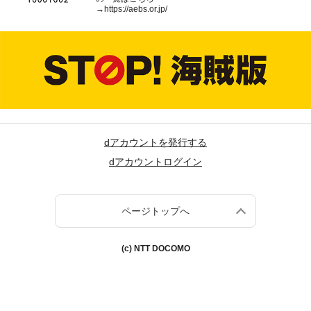
→
https://aebs.or.jp/
dアカウントを発行する
dアカウントログイン
ページトップへ
(c) NTT DOCOMO