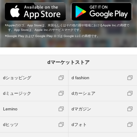
Appleのロゴ、App Storeは、米国もしくはその他の国や地域におけるApple Inc.の商標で
す。App Storeは、Apple Inc.のサービスマークです。
Google Play および Google Play ロゴは Google LLC の商標です。
dマーケットストア
dショッピング
d fashion
dミュージック
dカーシェア
Lemino
dマガジン
dヒッツ
dフォト