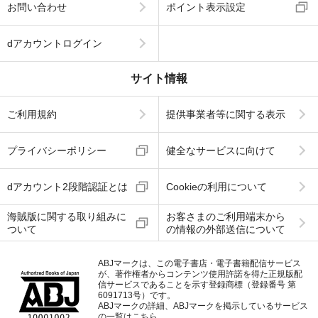
お問い合わせ
ポイント表示設定
dアカウントログイン
サイト情報
ご利用規約
提供事業者等に関する表示
プライバシーポリシー
健全なサービスに向けて
dアカウント2段階認証とは
Cookieの利用について
海賊版に関する取り組みに
お客さまのご利用端末から
ついて
の情報の外部送信について
ABJマークは、この電子書店・電子書籍配信サービス
が、著作権者からコンテンツ使用許諾を得た正規版配
信サービスであることを示す登録商標（登録番号 第
6091713号）です。
ABJマークの詳細、ABJマークを掲示しているサービス
の一覧はこちら