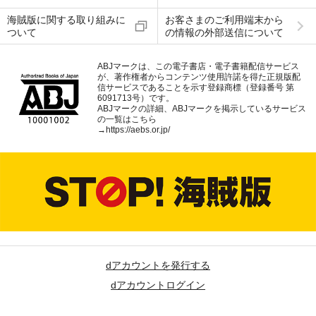
海賊版に関する取り組みに
お客さまのご利用端末から
ついて
の情報の外部送信について
ABJマークは、この電子書店・電子書籍配信サービス
が、著作権者からコンテンツ使用許諾を得た正規版配
信サービスであることを示す登録商標（登録番号 第
6091713号）です。
ABJマークの詳細、ABJマークを掲示しているサービス
の一覧はこちら
→
https://aebs.or.jp/
dアカウントを発行する
dアカウントログイン