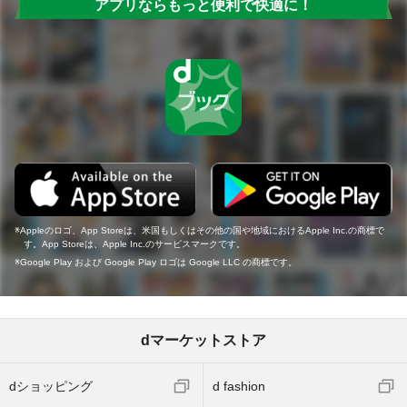
アプリならもっと便利で快適に！
Appleのロゴ、App Storeは、米国もしくはその他の国や地域におけるApple Inc.の商標で
す。App Storeは、Apple Inc.のサービスマークです。
Google Play および Google Play ロゴは Google LLC の商標です。
dマーケットストア
dショッピング
d fashion