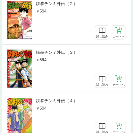
鉄拳チンミ外伝（２）
594
試し読み
カートへ
鉄拳チンミ外伝（３）
594
試し読み
カートへ
鉄拳チンミ外伝（４）
594
試し読み
カートへ