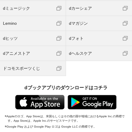
dミュージック
dカーシェア
Lemino
dマガジン
dヒッツ
dフォト
dアニメストア
dヘルスケア
ドコモスポーツくじ
dブックアプリのダウンロードはコチラ
Appleのロゴ、App Storeは、米国もしくはその他の国や地域におけるApple Inc.の商標で
す。App Storeは、Apple Inc.のサービスマークです。
Google Play および Google Play ロゴは Google LLC の商標です。