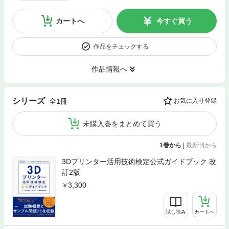
カートへ
今すぐ買う
作品をチェックする
作品情報へ
シリーズ
全1冊
お気に入り登録
未購入巻をまとめて買う
1巻から
|
最新刊から
3Dプリンター活用技術検定公式ガイドブック 改
訂2版
3,300
試し読み
カートへ