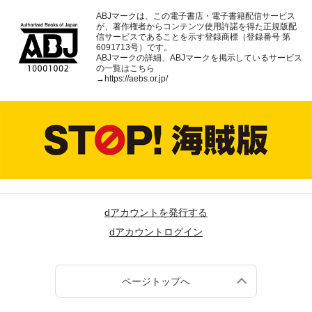
ABJマークは、この電子書店・電子書籍配信サービス
が、著作権者からコンテンツ使用許諾を得た正規版配
信サービスであることを示す登録商標（登録番号 第
6091713号）です。
ABJマークの詳細、ABJマークを掲示しているサービス
の一覧はこちら
→
https://aebs.or.jp/
dアカウントを発行する
dアカウントログイン
ページトップへ