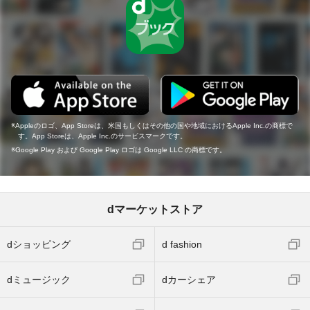
Appleのロゴ、App Storeは、米国もしくはその他の国や地域におけるApple Inc.の商標で
す。App Storeは、Apple Inc.のサービスマークです。
Google Play および Google Play ロゴは Google LLC の商標です。
dマーケットストア
dショッピング
d fashion
dミュージック
dカーシェア