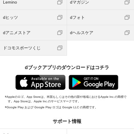
Lemino
dマガジン
dヒッツ
dフォト
dアニメストア
dヘルスケア
ドコモスポーツくじ
dブックアプリのダウンロードはコチラ
Appleのロゴ、App Storeは、米国もしくはその他の国や地域におけるApple Inc.の商標で
す。App Storeは、Apple Inc.のサービスマークです。
Google Play および Google Play ロゴは Google LLC の商標です。
サポート情報