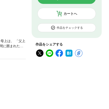
カートへ
作品をチェックする
母上は、 「父上
作品をシェアする
間に囲まれた心