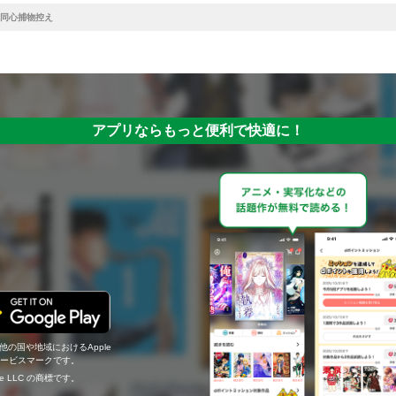
同心捕物控え
アプリならもっと便利で快適に！
の他の国や地域におけるApple
c.のサービスマークです。
ogle LLC の商標です。