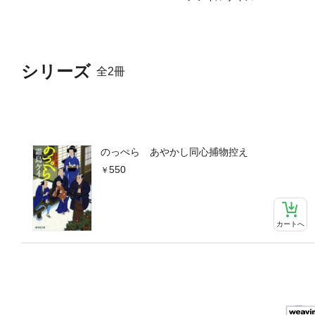
シリーズ
全2冊
のっぺら あやかし同心捕物控え
550
カートへ