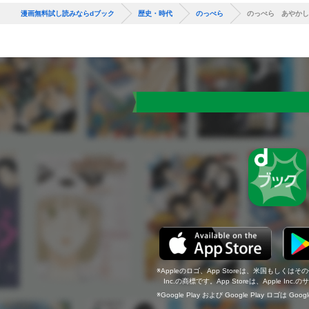
漫画無料試し読みならdブック
歴史・時代
のっぺら
のっぺら あやかし
Appleのロゴ、App Storeは、米国もしくはそ
Inc.の商標です。App Storeは、Apple In
Google Play および Google Play ロゴは Go