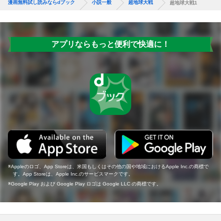
漫画無料試し読みならdブック
小説一般
超地球大戦
超地球大戦1
アプリならもっと便利で快適に！
Appleのロゴ、App Storeは、米国もしくはその他の国や地域におけるApple Inc.の商標で
す。App Storeは、Apple Inc.のサービスマークです。
Google Play および Google Play ロゴは Google LLC の商標です。