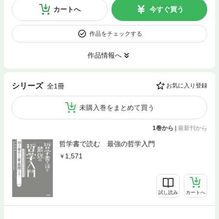
カートへ
今すぐ買う
作品をチェックする
作品情報へ
シリーズ
全1冊
お気に入り登録
未購入巻をまとめて買う
1巻から
|
最新刊から
哲学書で読む 最強の哲学入門
1,571
試し読み
カートへ