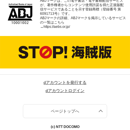
ABJマークは、この電子書店・電子書籍配信サービス
が、著作権者からコンテンツ使用許諾を得た正規版配
信サービスであることを示す登録商標（登録番号 第
6091713号）です。
ABJマークの詳細、ABJマークを掲示しているサービス
の一覧はこちら
→
https://aebs.or.jp/
dアカウントを発行する
dアカウントログイン
ページトップへ
(c) NTT DOCOMO