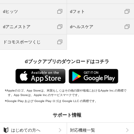
dヒッツ
dフォト
dアニメストア
dヘルスケア
ドコモスポーツくじ
dブックアプリのダウンロードはコチラ
Appleのロゴ、App Storeは、米国もしくはその他の国や地域におけるApple Inc.の商標で
す。App Storeは、Apple Inc.のサービスマークです。
Google Play および Google Play ロゴは Google LLC の商標です。
サポート情報
はじめての方へ
対応機種一覧