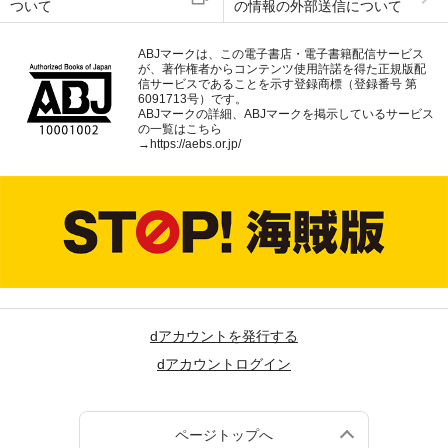
ついて
の情報の外部送信について
ABJマークは、この電子書店・電子書籍配信サービス
が、著作権者からコンテンツ使用許諾を得た正規版配
信サービスであることを示す登録商標（登録番号 第
6091713号）です。
ABJマークの詳細、ABJマークを掲示しているサービス
の一覧はこちら
→
https://aebs.or.jp/
dアカウントを発行する
dアカウントログイン
ページトップへ