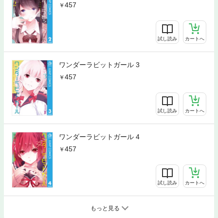
457
試し読み
カートへ
ワンダーラビットガール 3
457
試し読み
カートへ
ワンダーラビットガール 4
457
試し読み
カートへ
もっと見る