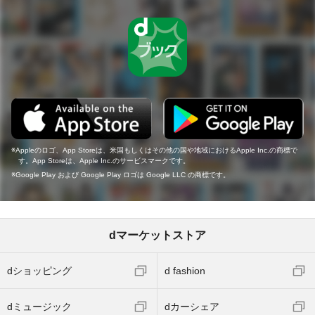
Appleのロゴ、App Storeは、米国もしくはその他の国や地域におけるApple Inc.の商標で
す。App Storeは、Apple Inc.のサービスマークです。
Google Play および Google Play ロゴは Google LLC の商標です。
dマーケットストア
dショッピング
d fashion
dミュージック
dカーシェア