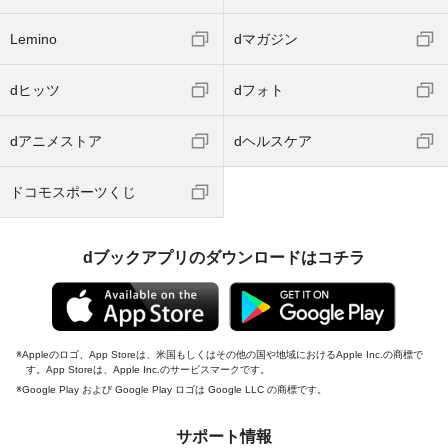
Lemino
dマガジン
dヒッツ
dフォト
dアニメストア
dヘルスケア
ドコモスポーツくじ
dブックアプリのダウンロードはコチラ
Appleのロゴ、App Storeは、米国もしくはその他の国や地域におけるApple Inc.の商標で
す。App Storeは、Apple Inc.のサービスマークです。
Google Play および Google Play ロゴは Google LLC の商標です。
サポート情報