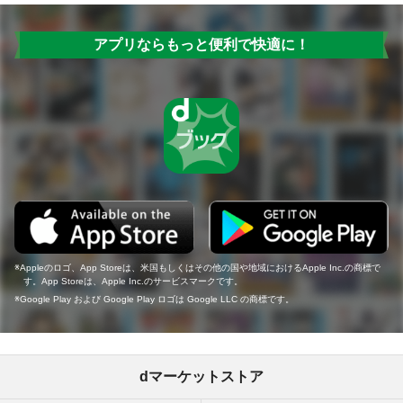
アプリならもっと便利で快適に！
Appleのロゴ、App Storeは、米国もしくはその他の国や地域におけるApple Inc.の商標で
す。App Storeは、Apple Inc.のサービスマークです。
Google Play および Google Play ロゴは Google LLC の商標です。
dマーケットストア