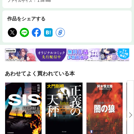
ファイルサイズ
1.58 MB
作品をシェアする
あわせてよく買われている本