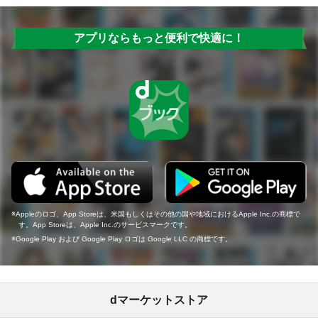
アプリならもっと便利で快適に！
Appleのロゴ、App Storeは、米国もしくはその他の国や地域におけるApple Inc.の商標で
す。App Storeは、Apple Inc.のサービスマークです。
Google Play および Google Play ロゴは Google LLC の商標です。
dマーケットストア