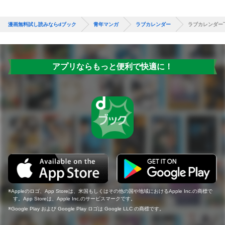
漫画無料試し読みならdブック
青年マンガ
ラブカレンダー
ラブカレンダー
アプリならもっと便利で快適に！
Appleのロゴ、App Storeは、米国もしくはその他の国や地域におけるApple Inc.の商標で
す。App Storeは、Apple Inc.のサービスマークです。
Google Play および Google Play ロゴは Google LLC の商標です。