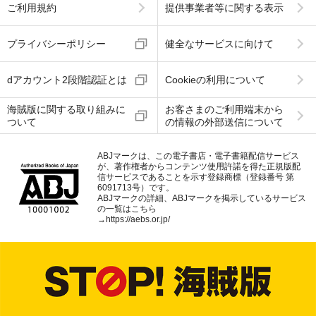
ご利用規約
提供事業者等に関する表示
プライバシーポリシー
健全なサービスに向けて
dアカウント2段階認証とは
Cookieの利用について
海賊版に関する取り組みに
お客さまのご利用端末から
ついて
の情報の外部送信について
ABJマークは、この電子書店・電子書籍配信サービス
が、著作権者からコンテンツ使用許諾を得た正規版配
信サービスであることを示す登録商標（登録番号 第
6091713号）です。
ABJマークの詳細、ABJマークを掲示しているサービス
の一覧はこちら
→
https://aebs.or.jp/