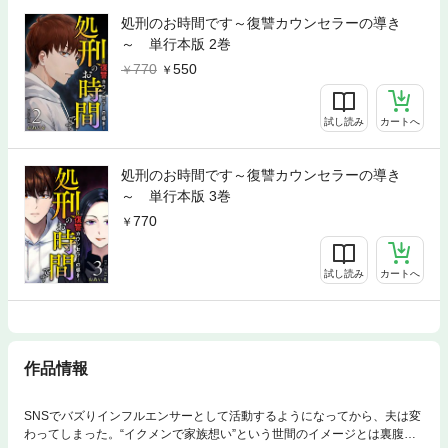
処刑のお時間です～復讐カウンセラーの導き
～ 単行本版 2巻
770
550
試し読み
カートへ
処刑のお時間です～復讐カウンセラーの導き
～ 単行本版 3巻
770
試し読み
カートへ
作品情報
SNSでバズりインフルエンサーとして活動するようになってから、夫は変
わってしまった。“イクメンで家族想い”という世間のイメージとは裏腹