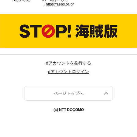
→
https://aebs.or.jp/
dアカウントを発行する
dアカウントログイン
ページトップへ
(c) NTT DOCOMO