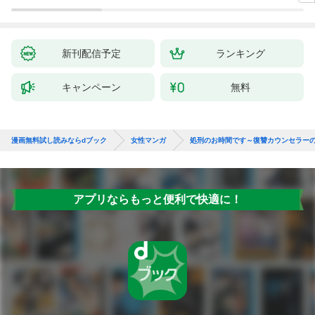
新刊配信予定
ランキング
キャンペーン
無料
漫画無料試し読みならdブック
女性マンガ
処刑のお時間です～復讐カウンセラー
アプリならもっと便利で快適に！