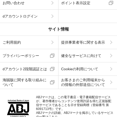
お問い合わせ
ポイント表示設定
dアカウントログイン
サイト情報
ご利用規約
提供事業者等に関する表示
プライバシーポリシー
健全なサービスに向けて
dアカウント2段階認証とは
Cookieの利用について
海賊版に関する取り組みに
お客さまのご利用端末から
ついて
の情報の外部送信について
ABJマークは、この電子書店・電子書籍配信サービス
が、著作権者からコンテンツ使用許諾を得た正規版配
信サービスであることを示す登録商標（登録番号 第
6091713号）です。
ABJマークの詳細、ABJマークを掲示しているサービス
の一覧はこちら