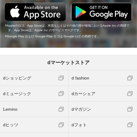
Appleのロゴ、App Storeは、米国もしくはその他の国や地域におけるApple Inc.の商標で
す。App Storeは、Apple Inc.のサービスマークです。
Google Play および Google Play ロゴは Google LLC の商標です。
dマーケットストア
dショッピング
d fashion
dミュージック
dカーシェア
Lemino
dマガジン
dヒッツ
dフォト